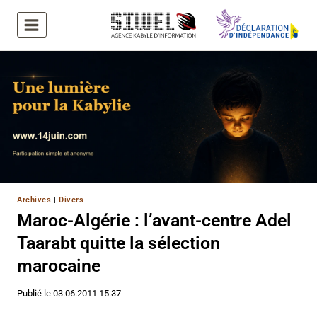
Aller
au
contenu
Archives
|
Divers
Maroc-Algérie : l’avant-centre Adel
Taarabt quitte la sélection
marocaine
Publié le
03.06.2011 15:37