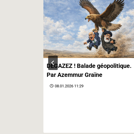
contre le
DÉGAZEZ ! Balade géopolitique.
Par Azemmur Graïne
08.01.2026 11:29