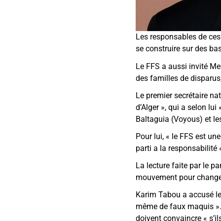
Les responsables de ces 
se construire sur des ba
Le FFS a aussi invité Me
des familles de disparus,
Le premier secrétaire na
d’Alger », qui a selon lui
Baltaguia (Voyous) et les
Pour lui, « le FFS est un
parti a la responsabilité
La lecture faite par le 
mouvement pour changer le
Karim Tabou a accusé le r
même de faux maquis ». «
doivent convaincre « s’i