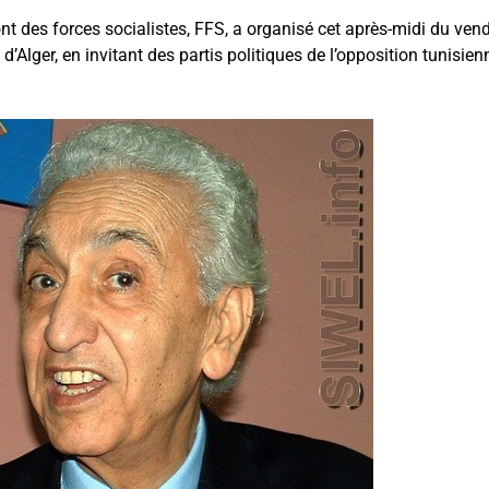
 des forces socialistes, FFS, a organisé cet après-midi du vend
s d’Alger, en invitant des partis politiques de l’opposition tunisie