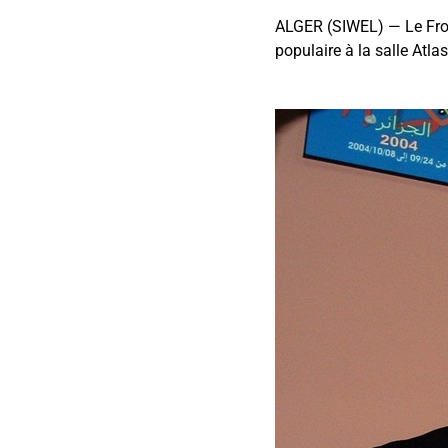
ALGER (SIWEL) — Le Front
populaire à la salle Atla