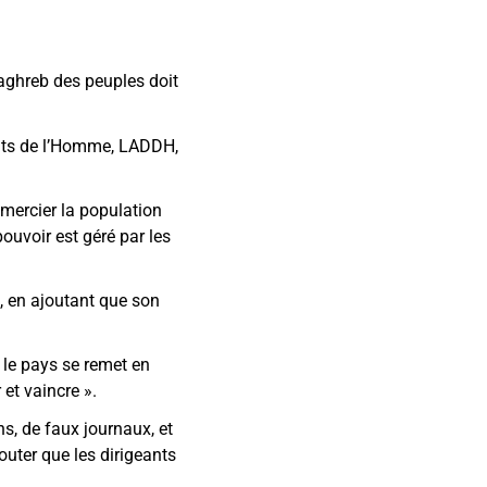
aghreb des peuples doit
oits de l’Homme, LADDH,
emercier la population
 pouvoir est géré par les
», en ajoutant que son
 le pays se remet en
et vaincre ».
ns, de faux journaux, et
outer que les dirigeants