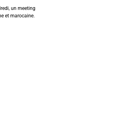
redi, un meeting
nne et marocaine.