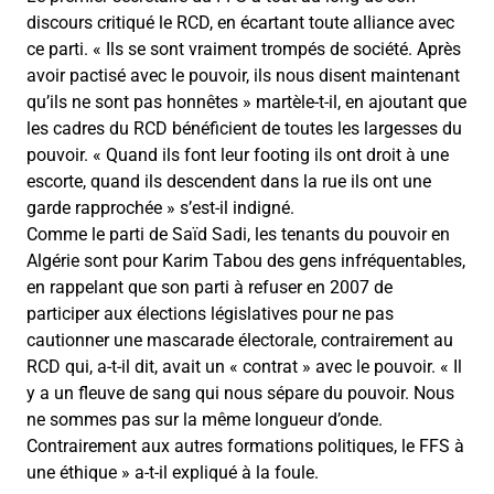
discours critiqué le RCD, en écartant toute alliance avec
ce parti. « Ils se sont vraiment trompés de société. Après
avoir pactisé avec le pouvoir, ils nous disent maintenant
qu’ils ne sont pas honnêtes » martèle-t-il, en ajoutant que
les cadres du RCD bénéficient de toutes les largesses du
pouvoir. « Quand ils font leur footing ils ont droit à une
escorte, quand ils descendent dans la rue ils ont une
garde rapprochée » s’est-il indigné.
Comme le parti de Saïd Sadi, les tenants du pouvoir en
Algérie sont pour Karim Tabou des gens infréquentables,
en rappelant que son parti à refuser en 2007 de
participer aux élections législatives pour ne pas
cautionner une mascarade électorale, contrairement au
RCD qui, a-t-il dit, avait un « contrat » avec le pouvoir. « Il
y a un fleuve de sang qui nous sépare du pouvoir. Nous
ne sommes pas sur la même longueur d’onde.
Contrairement aux autres formations politiques, le FFS à
une éthique » a-t-il expliqué à la foule.