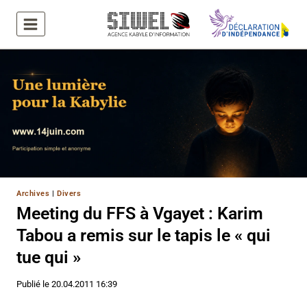
Aller
au
contenu
Archives
|
Divers
Meeting du FFS à Vgayet : Karim
Tabou a remis sur le tapis le « qui
tue qui »
Publié le
20.04.2011 16:39