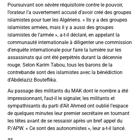
Poursuivant son sévère réquisitoire contre le pouvoir,
l’orateur l’a ouvertement accusé d’avoir créé des groupes
islamistes pour tuer les Algériens. « Ils y a des groupes
islamistes armées, mais il y a aussi des groupes
islamistes de l’armée », a-t-il déclaré, en appelant la
communauté internationale à diligenter une commission
d’enquête internationale pour faire la lumière sur les
assassinats qui ont été perpétrés durant la décennie
rouge. Selon Karim Tabou, tous les barons de la
contrebande sont des islamistes avec la bénédiction
d’Abdelaziz Bouteflika.
Au passage des militants du MAK dont le nombre a été
impressionnant, faut-il le signaler, les militants et
sympathisants du parti d’Aït Ahmed ont oublié l’espace
de quelques minutes leur premier secrétaire en tournant
les têtes avant de se ressaisir après un bref appel du
P/APW. « Ce sont des autonomistes », leur a-t-il lancé.
as