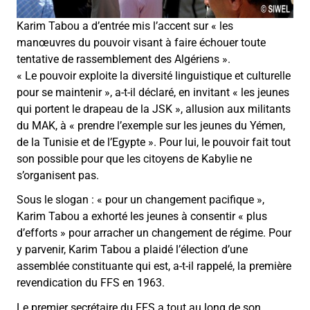
Karim Tabou a d’entrée mis l’accent sur « les
manœuvres du pouvoir visant à faire échouer toute
tentative de rassemblement des Algériens ».
« Le pouvoir exploite la diversité linguistique et culturelle
pour se maintenir », a-t-il déclaré, en invitant « les jeunes
qui portent le drapeau de la JSK », allusion aux militants
du MAK, à « prendre l’exemple sur les jeunes du Yémen,
de la Tunisie et de l’Egypte ». Pour lui, le pouvoir fait tout
son possible pour que les citoyens de Kabylie ne
s’organisent pas.
Sous le slogan : « pour un changement pacifique »,
Karim Tabou a exhorté les jeunes à consentir « plus
d’efforts » pour arracher un changement de régime. Pour
y parvenir, Karim Tabou a plaidé l’élection d’une
assemblée constituante qui est, a-t-il rappelé, la première
revendication du FFS en 1963.
Le premier secrétaire du FFS a tout au long de son