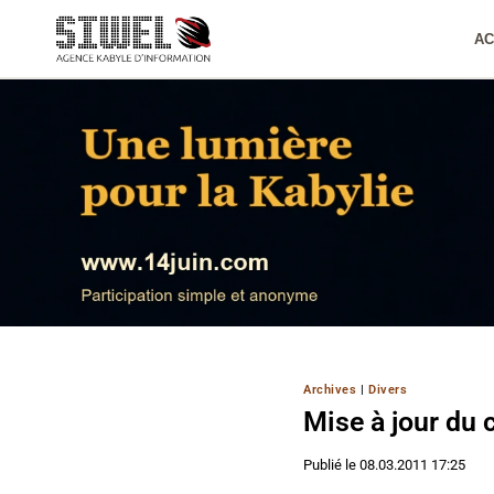
Aller
au
AC
contenu
Archives
|
Divers
Mise à jour du
Publié le
08.03.2011 17:25