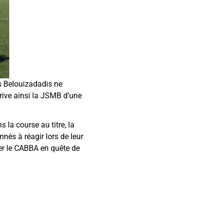
es Belouizadadis ne
prive ainsi la JSMB d’une
 la course au titre, la
nés à réagir lors de leur
ter le CABBA en quête de