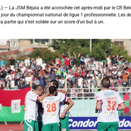
 — La JSM Béjaïa a été accrochée cet après-midi par le CR Be
jour du championnat national de ligue 1 professionnelle. Les d
la partie qui s’est soldée sur un score d’un but à un.