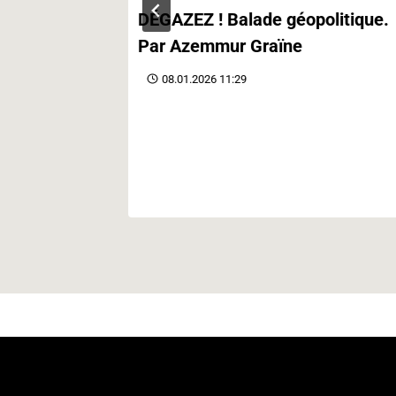
contre le
DÉGAZEZ ! Balade géopolitique.
Par Azemmur Graïne
08.01.2026 11:29