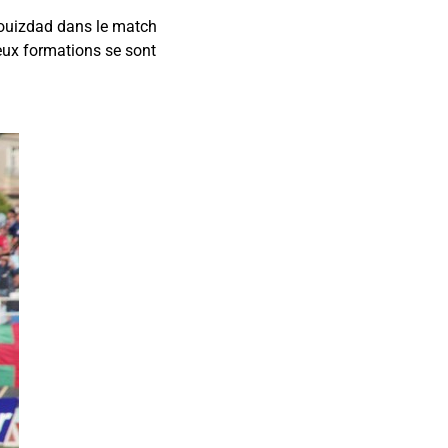
louizdad dans le match
eux formations se sont