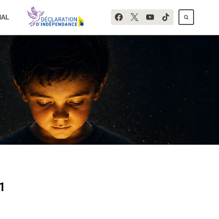
NAL
1