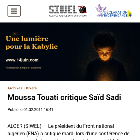
Aller
au
contenu
Archives
|
Divers
Moussa Touati critique Saïd Sadi
Publié le
01.02.2011 16:41
ALGER (SIWEL) — Le président du Front national
algérien (FNA) a critiqué mardi lors d’une conférence de