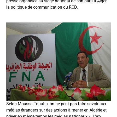
presse organisée au siège national de son parti à Alger
la politique de communication du RCD.
Selon Moussa Touati « on ne peut pas faire savoir aux
médias étrangers sur des actions à mener en Algérie et
priver en même temps les médias nationaux ». L’ex-