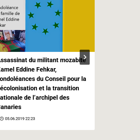
ssassinat du militant mozabite
Kabylie,Ca
amel Eddine Fehkar,
Canaries e
ondoléances du Conseil pour la
Paris
écolonisation et la transition
21.05.2019 
ationale de l’archipel des
anaries
05.06.2019 22:23