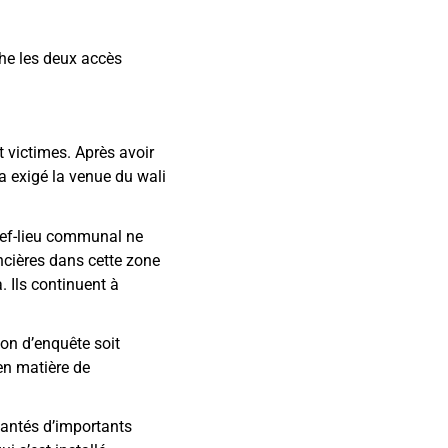
he les deux accès
t victimes. Après avoir
 a exigé la venue du wali
chef-lieu communal ne
oncières dans cette zone
 Ils continuent à
on d’enquête soit
en matière de
lantés d’importants