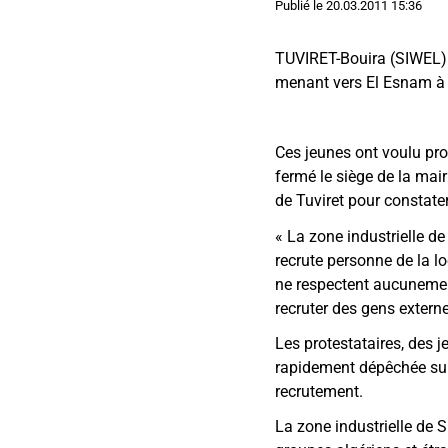
Publié le
20.03.2011 15:36
TUVIRET-Bouira (SIWEL) 
menant vers El Esnam à 
Ces jeunes ont voulu prot
fermé le siège de la mair
de Tuviret pour constater
« La zone industrielle d
recrute personne de la lo
ne respectent aucunement
recruter des gens externe
Les protestataires, des
rapidement dépêchée sur 
recrutement.
La zone industrielle de 