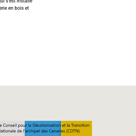
ui s’est installé
rie en bois et