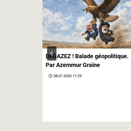
contre le
DÉGAZEZ ! Balade géopolitique.
Par Azemmur Graïne
08.01.2026 11:29