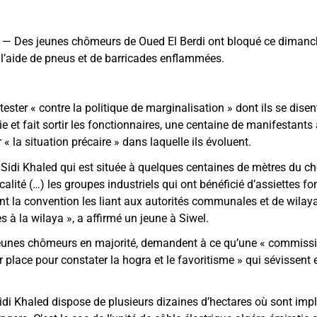
— Des jeunes chômeurs de Oued El Berdi ont bloqué ce dimanc
l’aide de pneus et de barricades enflammées.
ester « contre la politique de marginalisation » dont ils se disen
ie et fait sortir les fonctionnaires, une centaine de manifestants
 « la situation précaire » dans laquelle ils évoluent.
e Sidi Khaled qui est située à quelques centaines de mètres du 
calité (…) les groupes industriels qui ont bénéficié d’assiettes f
 la convention les liant aux autorités communales et de wilaya.
s à la wilaya », a affirmé un jeune à Siwel.
 jeunes chômeurs en majorité, demandent à ce qu’une « commissi
place pour constater la hogra et le favoritisme » qui sévissent 
Sidi Khaled dispose de plusieurs dizaines d’hectares où sont imp