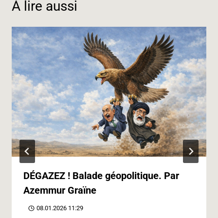
À lire aussi
r
DÉGAZEZ ! Balade géopolitique. Par
Azemmur Graïne
08.01.2026 11:29