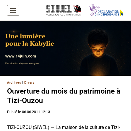
Aller
au
contenu
Archives
|
Divers
Ouverture du mois du patrimoine à
Tizi-Ouzou
Publié le
06.06.2011 12:13
TIZI-OUZOU (SIWEL) — La maison de la culture de Tizi-