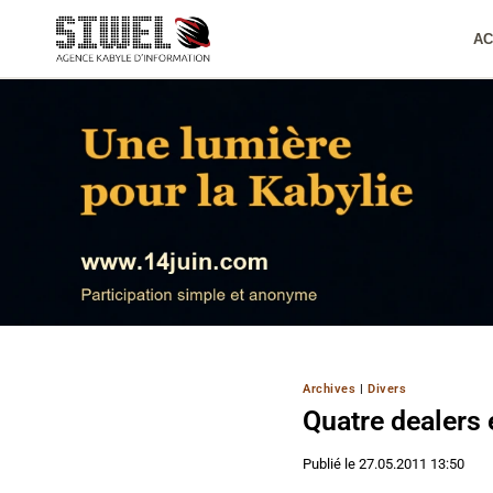
Aller
au
AC
contenu
Archives
|
Divers
Quatre dealers
Publié le
27.05.2011 13:50