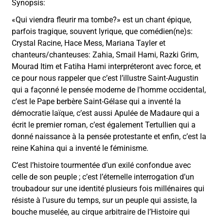
Synopsis:
«Qui viendra fleurir ma tombe?» est un chant épique,
parfois tragique, souvent lyrique, que comédien(ne)s:
Crystal Racine, Hace Mess, Mariana Tayler et
chanteurs/chanteuses: Zahia, Smail Hami, Razki Grim,
Mourad Itim et Fatiha Hami interpréteront avec force, et
ce pour nous rappeler que c’est l’illustre Saint-Augustin
qui a façonné le pensée moderne de l’homme occidental,
c’est le Pape berbère Saint-Gélase qui a inventé la
démocratie laïque, c’est aussi Apulée de Madaure qui a
écrit le premier roman, c’est également Tertullien qui a
donné naissance à la pensée protestante et enfin, c’est la
reine Kahina qui a inventé le féminisme.
C’est l’histoire tourmentée d’un exilé confondue avec
celle de son peuple ; c’est l’éternelle interrogation d’un
troubadour sur une identité plusieurs fois millénaires qui
résiste à l’usure du temps, sur un peuple qui assiste, la
bouche muselée, au cirque arbitraire de l’Histoire qui