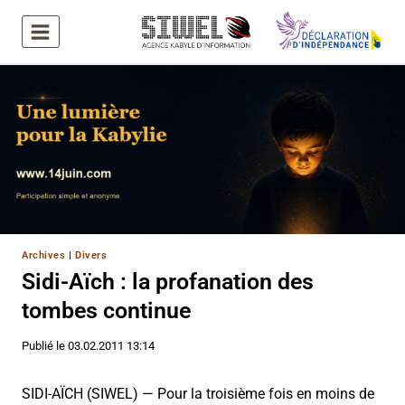
Aller
au
contenu
Archives
|
Divers
Sidi-Aïch : la profanation des
tombes continue
Publié le
03.02.2011 13:14
SIDI-AÏCH (SIWEL) — Pour la troisième fois en moins de