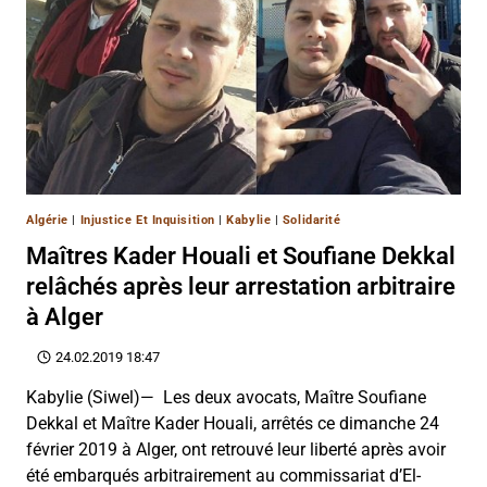
Algérie
|
Injustice Et Inquisition
|
Kabylie
|
Solidarité
Maîtres Kader Houali et Soufiane Dekkal
relâchés après leur arrestation arbitraire
à Alger
24.02.2019 18:47
Kabylie (Siwel)— Les deux avocats, Maître Soufiane
Dekkal et Maître Kader Houali, arrêtés ce dimanche 24
février 2019 à Alger, ont retrouvé leur liberté après avoir
été embarqués arbitrairement au commissariat d’El-