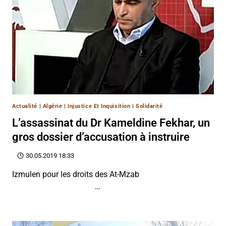
Actualité
|
Algérie
|
Injustice Et Inquisition
|
Solidarité
L’assassinat du Dr Kameldine Fekhar, un
gros dossier d’accusation à instruire
30.05.2019 18:33
Izmulen pour les droits des At-Mzab
…