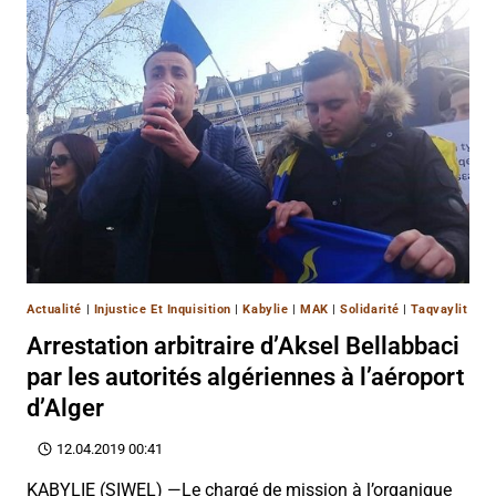
Actualité
|
Injustice Et Inquisition
|
Kabylie
|
MAK
|
Solidarité
|
Taqvaylit
Arrestation arbitraire d’Aksel Bellabbaci
par les autorités algériennes à l’aéroport
d’Alger
12.04.2019 00:41
KABYLIE (SIWEL) —Le chargé de mission à l’organique