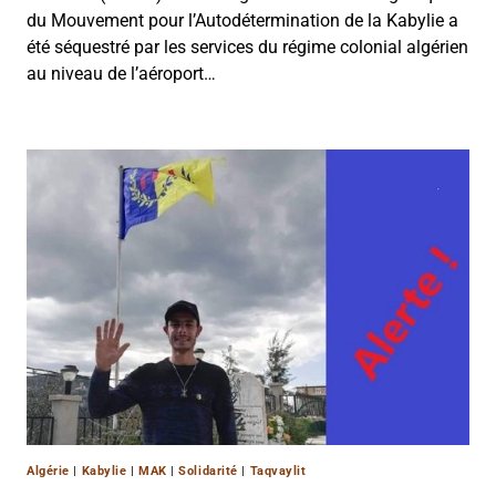
du Mouvement pour l’Autodétermination de la Kabylie a
été séquestré par les services du régime colonial algérien
au niveau de l’aéroport…
Algérie
|
Kabylie
|
MAK
|
Solidarité
|
Taqvaylit