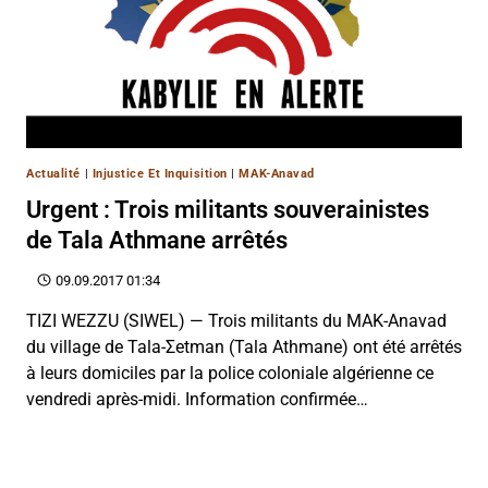
Actualité
|
Injustice Et Inquisition
|
MAK-Anavad
Urgent : Trois militants souverainistes
de Tala Athmane arrêtés
09.09.2017 01:34
TIZI WEZZU (SIWEL) — Trois militants du MAK-Anavad
du village de Tala-Σetman (Tala Athmane) ont été arrêtés
à leurs domiciles par la police coloniale algérienne ce
vendredi après-midi. Information confirmée…