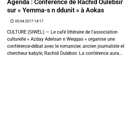
Agenda : Conférence de Rachid Oulebsir
sur « Yemma-s n ddunit » à Aokas
05.04.2017 14:17
CULTURE (SIWEL) — Le café littéraire de l’association
culturelle « Azday Adelsan n Weqqas » organise une
conférence-débat avec le romancier, ancien journaliste et
chercheur kabyle, Rachid Oulebsir. La conférence aura…