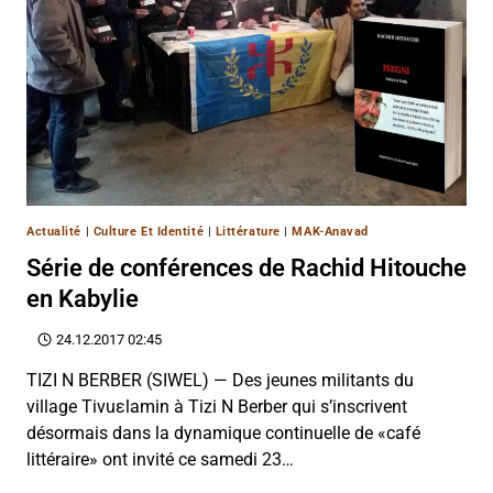
Actualité
|
Culture Et Identité
|
Littérature
|
MAK-Anavad
Série de conférences de Rachid Hitouche
en Kabylie
24.12.2017 02:45
TIZI N BERBER (SIWEL) — Des jeunes militants du
village Tivuεlamin à Tizi N Berber qui s’inscrivent
désormais dans la dynamique continuelle de «café
littéraire» ont invité ce samedi 23…