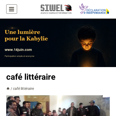
Aller
au
contenu
café littéraire
/
café littéraire