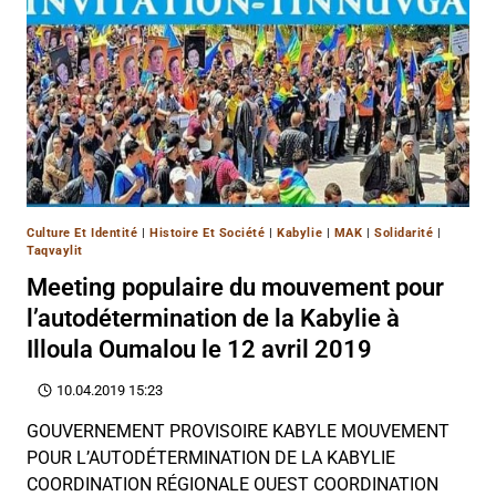
Culture Et Identité
|
Histoire Et Société
|
Kabylie
|
MAK
|
Solidarité
|
Taqvaylit
Meeting populaire du mouvement pour
l’autodétermination de la Kabylie à
Illoula Oumalou le 12 avril 2019
10.04.2019 15:23
GOUVERNEMENT PROVISOIRE KABYLE MOUVEMENT
POUR L’AUTODÉTERMINATION DE LA KABYLIE
COORDINATION RÉGIONALE OUEST COORDINATION