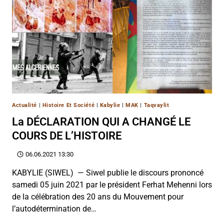
Actualité
|
Histoire Et Société
|
Kabylie
|
MAK
|
Taqvaylit
La DÉCLARATION QUI A CHANGÉ LE
COURS DE L’HISTOIRE
06.06.2021 13:30
KABYLIE (SIWEL) — Siwel publie le discours prononcé
samedi 05 juin 2021 par le président Ferhat Mehenni lors
de la célébration des 20 ans du Mouvement pour
l’autodétermination de…