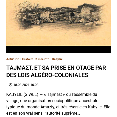
Actualité
|
Histoire Et Société
|
Kabylie
TAJMAΣT, ET SA PRISE EN OTAGE PAR
DES LOIS ALGÉRO-COLONIALES
18.03.2021 10:08
KABYLIE (SIWEL) — « Tajmaɛt » ou l’assemblé du
village, une organisation sociopolitique ancestrale
typique du monde Amaziɣ, et très réussie en Kabylie. Elle
est en son vrai sens, l’autorité suprême…