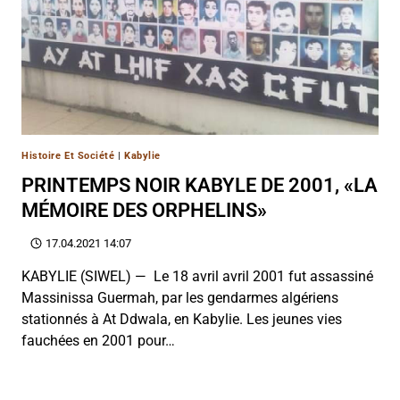
Histoire Et Société
|
Kabylie
PRINTEMPS NOIR KABYLE DE 2001, «LA
MÉMOIRE DES ORPHELINS»
17.04.2021 14:07
KABYLIE (SIWEL) — Le 18 avril avril 2001 fut assassiné
Massinissa Guermah, par les gendarmes algériens
stationnés à At Ddwala, en Kabylie. Les jeunes vies
fauchées en 2001 pour…