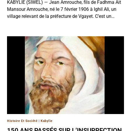
KABYLIE (SIWEL) — Jean Amrouche, fils de Fadhma Ait
Mansour Amrouche, né le 7 février 1906 à Ighil Ali, un
village relevant de la préfecture de Vgayet. C’est un…
Histoire Et Société
|
Kabylie
150 ANS PASSÉS SUR L’INSURRECTION