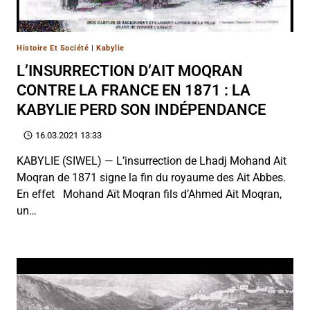
Histoire Et Société
|
Kabylie
L’INSURRECTION D’AIT MOQRAN
CONTRE LA FRANCE EN 1871 : LA
KABYLIE PERD SON INDÉPENDANCE
16.03.2021 13:33
KABYLIE (SIWEL) — L’insurrection de Lhadj Mohand Ait
Moqran de 1871 signe la fin du royaume des Ait Abbes.
En effet Mohand Aït Moqran fils d’Ahmed Ait Moqran,
un…