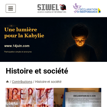
Aller
au
contenu
Histoire et société
/
Contributions
/
Histoire et société