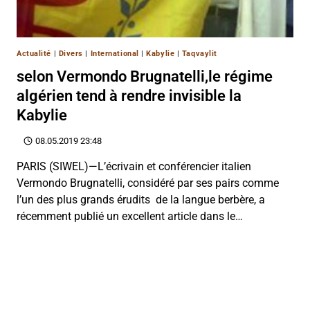
Actualité
|
Divers
|
International
|
Kabylie
|
Taqvaylit
selon Vermondo Brugnatelli,le régime
algérien tend à rendre invisible la
Kabylie
08.05.2019 23:48
PARIS (SIWEL)—L’écrivain et conférencier italien
Vermondo Brugnatelli, considéré par ses pairs comme
l’un des plus grands érudits de la langue berbère, a
récemment publié un excellent article dans le…