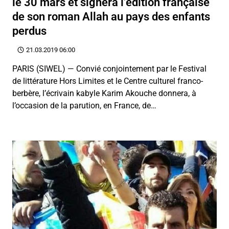
le 30 mars et signera l’édition française
de son roman Allah au pays des enfants
perdus
21.03.2019 06:00
PARIS (SIWEL) — Convié conjointement par le Festival
de littérature Hors Limites et le Centre culturel franco-
berbère, l’écrivain kabyle Karim Akouche donnera, à
l’occasion de la parution, en France, de…