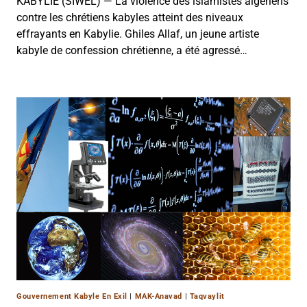
KABYLIE (SIWEL) — La violence des islamistes algériens
contre les chrétiens kabyles atteint des niveaux
effrayants en Kabylie. Ghiles Allaf, un jeune artiste
kabyle de confession chrétienne, a été agressé…
Gouvernement Kabyle En Exil
|
MAK-Anavad
|
Taqvaylit