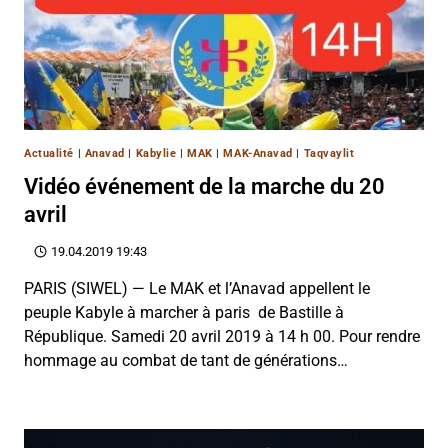
Actualité
|
Anavad
|
Kabylie
|
MAK
|
MAK-Anavad
|
Taqvaylit
Vidéo événement de la marche du 20
avril
19.04.2019 19:43
PARIS (SIWEL) — Le MAK et l’Anavad appellent le
peuple Kabyle à marcher à paris de Bastille à
République. Samedi 20 avril 2019 à 14 h 00. Pour rendre
hommage au combat de tant de générations…