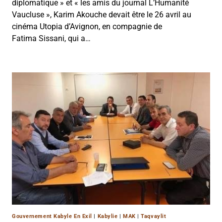
diplomatique » et « les amis du journal L’Humanité
Vaucluse », Karim Akouche devait être le 26 avril au
cinéma Utopia d’Avignon, en compagnie de
Fatima Sissani, qui a…
Gouvernement Kabyle En Exil
|
Kabylie
|
MAK
|
Taqvaylit