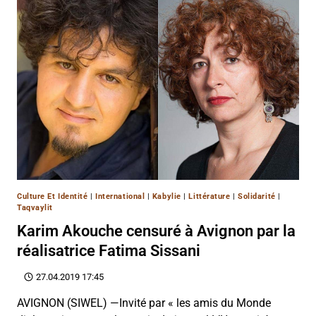
Culture Et Identité
|
International
|
Kabylie
|
Littérature
|
Solidarité
|
Taqvaylit
Karim Akouche censuré à Avignon par la
réalisatrice Fatima Sissani
27.04.2019 17:45
AVIGNON (SIWEL) —Invité par « les amis du Monde