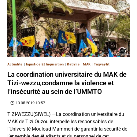
Actualité
|
Injustice Et Inquisition
|
Kabylie
|
MAK
|
Taqvaylit
La coordination universitaire du MAK de
Tizi-wezzu,condamne la violence et
l’insécurité au sein de l’UMMTO
10.05.2019 10:57
TIZI-WEZZU(SIWEL) —La coordination universitaire du
MAK de Tizi Ouzou interpelle les responsables de
l’Université Mouloud Mammeri de garantir la sécurité de
l’ensemble des étudiants et du personnel de cet