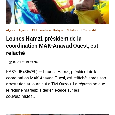
Algérie
|
Injustice Et Inquisition
|
Kabylie
|
Solidarité
|
Taqvaylit
Lounes Hamzi, président de la
coordination MAK-Anavad Ouest, est
relâché
04.03.2019 21:39
KABYLIE (SIWEL) — Lounes Hamzi, président de la
coordination MAK-Anavad Ouest, est relâché, après son
arrestation aujourd’hui à Tizi-Ouzou. La répression que
le régime mafieux algérien exerce sur les
souverainistes…