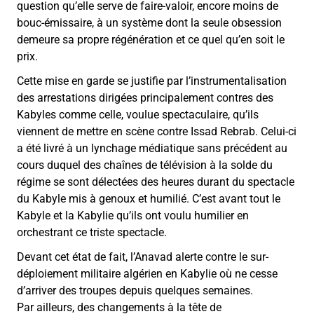
question qu’elle serve de faire-valoir, encore moins de
bouc-émissaire, à un système dont la seule obsession
demeure sa propre régénération et ce quel qu’en soit le
prix.
Cette mise en garde se justifie par l’instrumentalisation
des arrestations dirigées principalement contres des
Kabyles comme celle, voulue spectaculaire, qu’ils
viennent de mettre en scène contre Issad Rebrab. Celui-ci
a été livré à un lynchage médiatique sans précédent au
cours duquel des chaînes de télévision à la solde du
régime se sont délectées des heures durant du spectacle
du Kabyle mis à genoux et humilié. C’est avant tout le
Kabyle et la Kabylie qu’ils ont voulu humilier en
orchestrant ce triste spectacle.
Devant cet état de fait, l’Anavad alerte contre le sur-
déploiement militaire algérien en Kabylie où ne cesse
d’arriver des troupes depuis quelques semaines.
Par ailleurs, des changements à la tête de