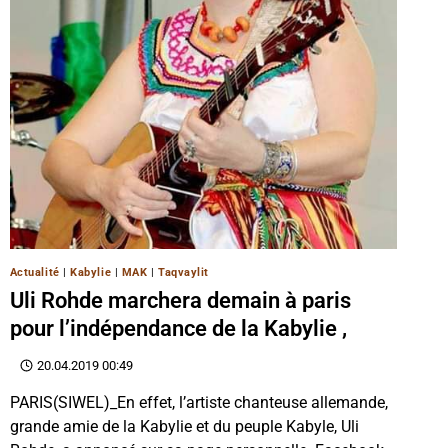
Actualité
|
Kabylie
|
MAK
|
Taqvaylit
Uli Rohde marchera demain à paris
pour l’indépendance de la Kabylie ,
20.04.2019 00:49
PARIS(SIWEL)_En effet, l’artiste chanteuse allemande,
grande amie de la Kabylie et du peuple Kabyle, Uli