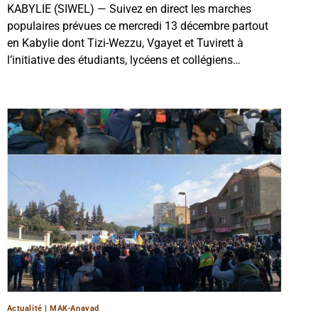
KABYLIE (SIWEL) — Suivez en direct les marches
populaires prévues ce mercredi 13 décembre partout
en Kabylie dont Tizi-Wezzu, Vgayet et Tuvirett à
l’initiative des étudiants, lycéens et collégiens…
Actualité
|
MAK-Anavad