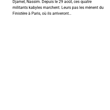
Djamel, Nassim. Depuis le 29 août, ces quatre
militants kabyles marchent. Leurs pas les mènent du
Finistère à Paris, où ils arriveront…