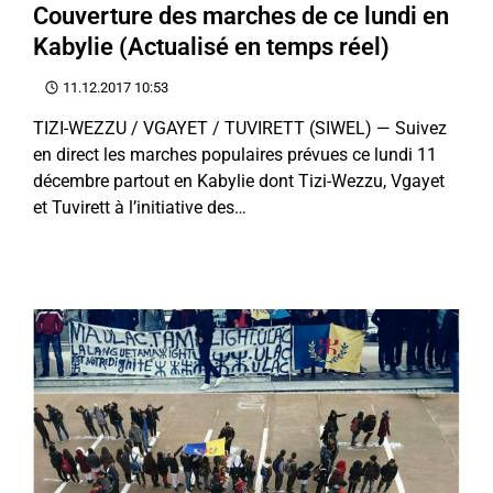
Couverture des marches de ce lundi en
Kabylie (Actualisé en temps réel)
11.12.2017 10:53
TIZI-WEZZU / VGAYET / TUVIRETT (SIWEL) — Suivez
en direct les marches populaires prévues ce lundi 11
décembre partout en Kabylie dont Tizi-Wezzu, Vgayet
et Tuvirett à l’initiative des…