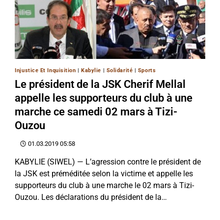
Injustice Et Inquisition
|
Kabylie
|
Solidarité
|
Sports
Le président de la JSK Cherif Mellal
appelle les supporteurs du club à une
marche ce samedi 02 mars à Tizi-
Ouzou
01.03.2019 05:58
KABYLIE (SIWEL) — L’agression contre le président de
la JSK est préméditée selon la victime et appelle les
supporteurs du club à une marche le 02 mars à Tizi-
Ouzou. Les déclarations du président de la…