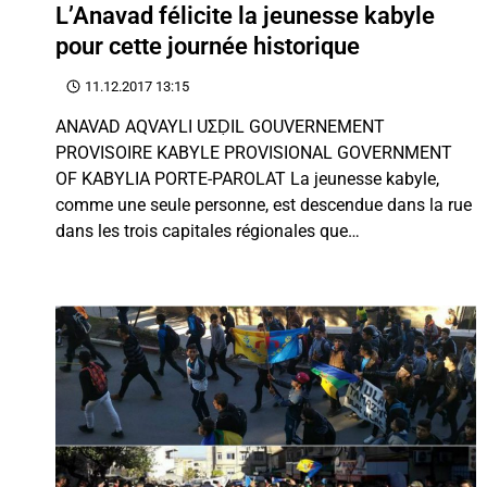
L’Anavad félicite la jeunesse kabyle
pour cette journée historique
11.12.2017 13:15
ANAVAD AQVAYLI UΣḌIL GOUVERNEMENT
PROVISOIRE KABYLE PROVISIONAL GOVERNMENT
OF KABYLIA PORTE-PAROLAT La jeunesse kabyle,
comme une seule personne, est descendue dans la rue
dans les trois capitales régionales que…