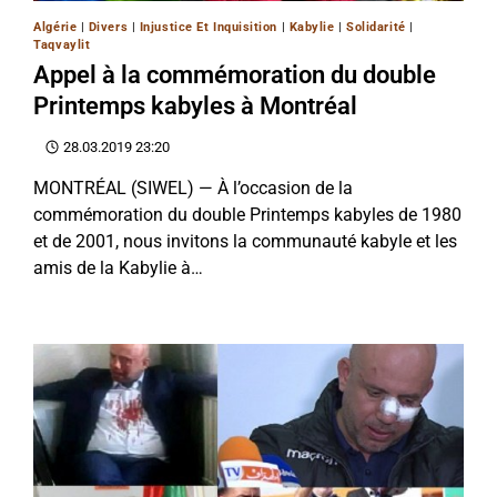
Algérie
|
Divers
|
Injustice Et Inquisition
|
Kabylie
|
Solidarité
|
Taqvaylit
Appel à la commémoration du double
Printemps kabyles à Montréal
28.03.2019 23:20
MONTRÉAL (SIWEL) — À l’occasion de la
commémoration du double Printemps kabyles de 1980
et de 2001, nous invitons la communauté kabyle et les
amis de la Kabylie à…