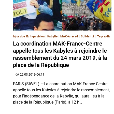
Injustice Et Inquisition
|
Kabylie
|
MAK-Anavad
|
Solidarité
|
Taqvaylit
La coordination MAK-France-Centre
appelle tous les Kabyles à rejoindre le
rassemblement du 24 mars 2019, à la
place de la République
22.03.2019 06:11
PARIS (SIWEL) —La coordination MAK-France-Centre
appelle tous les Kabyles à rejoindre le rassemblement,
pour l’indépendance de la Kabylie, qui aura lieu à la
place de la République (Paris), à 12 h…