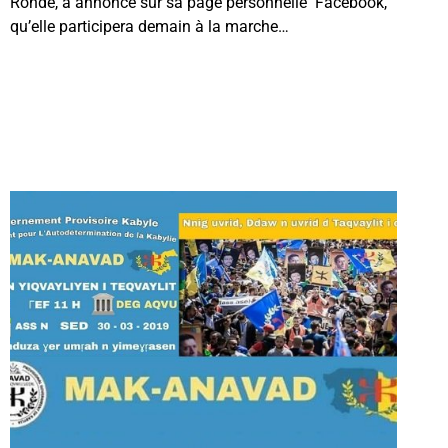
Rohde, a annoncé sur sa page personnelle Facebook,
qu’elle participera demain à la marche…