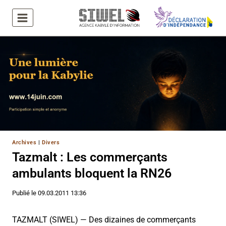
Aller
au
contenu
Archives
|
Divers
Tazmalt : Les commerçants
ambulants bloquent la RN26
Publié le
09.03.2011 13:36
TAZMALT (SIWEL) — Des dizaines de commerçants