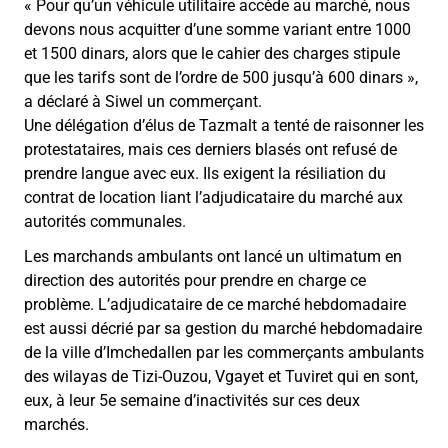
« Pour qu’un véhicule utilitaire accède au marché, nous
devons nous acquitter d’une somme variant entre 1000
et 1500 dinars, alors que le cahier des charges stipule
que les tarifs sont de l’ordre de 500 jusqu’à 600 dinars »,
a déclaré à Siwel un commerçant.
Une délégation d’élus de Tazmalt a tenté de raisonner les
protestataires, mais ces derniers blasés ont refusé de
prendre langue avec eux. Ils exigent la résiliation du
contrat de location liant l’adjudicataire du marché aux
autorités communales.
Les marchands ambulants ont lancé un ultimatum en
direction des autorités pour prendre en charge ce
problème. L’adjudicataire de ce marché hebdomadaire
est aussi décrié par sa gestion du marché hebdomadaire
de la ville d’Imchedallen par les commerçants ambulants
des wilayas de Tizi-Ouzou, Vgayet et Tuviret qui en sont,
eux, à leur 5e semaine d’inactivités sur ces deux
marchés.