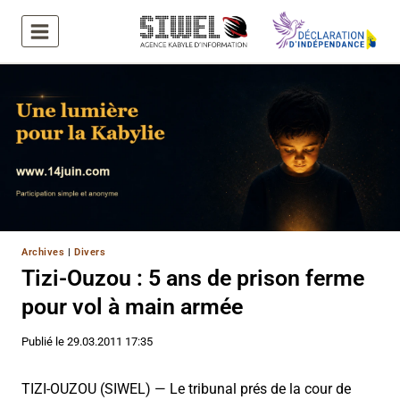
Aller
au
contenu
Archives
|
Divers
Tizi-Ouzou : 5 ans de prison ferme
pour vol à main armée
Publié le
29.03.2011 17:35
TIZI-OUZOU (SIWEL) — Le tribunal prés de la cour de