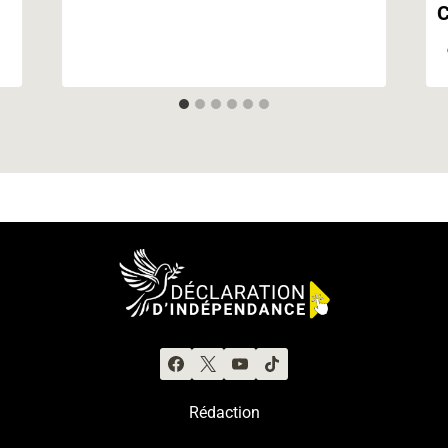
C
Rédaction