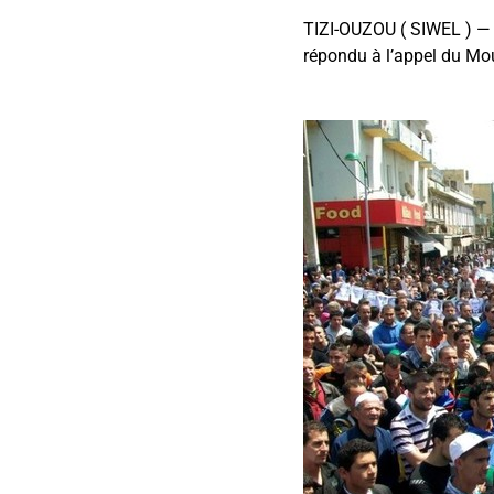
TIZI-OUZOU ( SIWEL ) — 5
répondu à l’appel du Mo