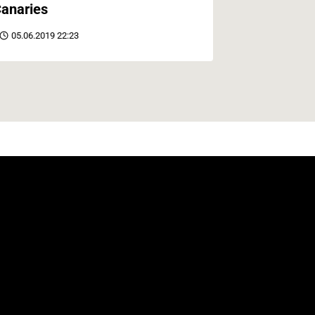
anaries
05.06.2019 22:23