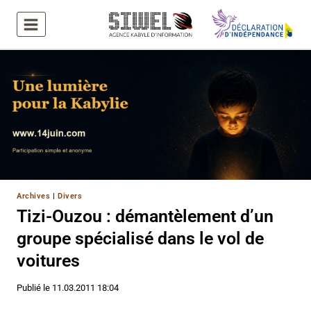
Aller
au
contenu
Archives
|
Divers
Tizi-Ouzou : démantèlement d’un
groupe spécialisé dans le vol de
voitures
Publié le
11.03.2011 18:04