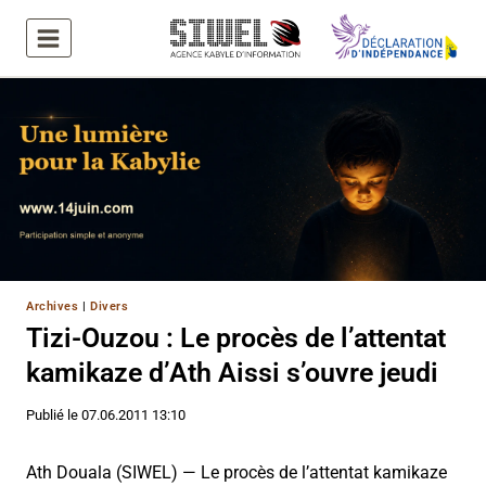
Aller
au
contenu
Archives
|
Divers
Tizi-Ouzou : Le procès de l’attentat
kamikaze d’Ath Aissi s’ouvre jeudi
Publié le
07.06.2011 13:10
Ath Douala (SIWEL) — Le procès de l’attentat kamikaze