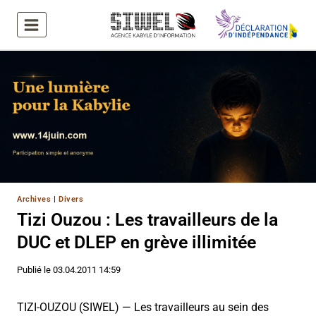
Aller
au
contenu
Archives
|
Divers
Tizi Ouzou : Les travailleurs de la
DUC et DLEP en grève illimitée
Publié le
03.04.2011 14:59
TIZI-OUZOU (SIWEL) — Les travailleurs au sein des