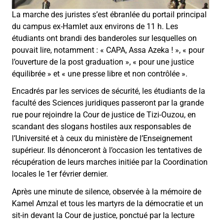
La marche des juristes s’est ébranlée du portail principal
du campus ex-Hamlet aux environs de 11 h. Les
étudiants ont brandi des banderoles sur lesquelles on
pouvait lire, notamment : « CAPA, Assa Azeka ! », « pour
l’ouverture de la post graduation », « pour une justice
équilibrée » et « une presse libre et non contrôlée ».
Encadrés par les services de sécurité, les étudiants de la
faculté des Sciences juridiques passeront par la grande
rue pour rejoindre la Cour de justice de Tizi-Ouzou, en
scandant des slogans hostiles aux responsables de
l’Université et à ceux du ministère de l’Enseignement
supérieur. Ils dénonceront à l’occasion les tentatives de
récupération de leurs marches initiée par la Coordination
locales le 1er février dernier.
Après une minute de silence, observée à la mémoire de
Kamel Amzal et tous les martyrs de la démocratie et un
sit-in devant la Cour de justice, ponctué par la lecture