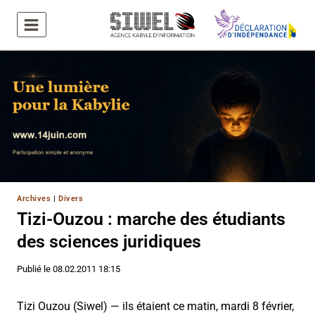
Aller
au
contenu
Archives
|
Divers
Tizi-Ouzou : marche des étudiants
des sciences juridiques
Publié le
08.02.2011 18:15
Tizi Ouzou (Siwel) — ils étaient ce matin, mardi 8 février,