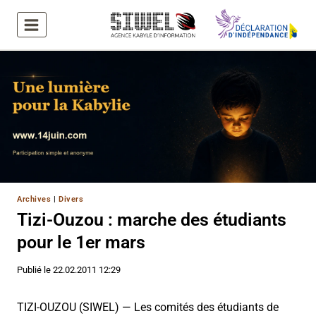
Aller
au
contenu
Archives
|
Divers
Tizi-Ouzou : marche des étudiants
pour le 1er mars
Publié le
22.02.2011 12:29
TIZI-OUZOU (SIWEL) — Les comités des étudiants de