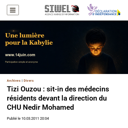
Aller
au
contenu
Archives
|
Divers
Tizi Ouzou : sit-in des médecins
résidents devant la direction du
CHU Nedir Mohamed
Publié le
10.03.2011 20:04