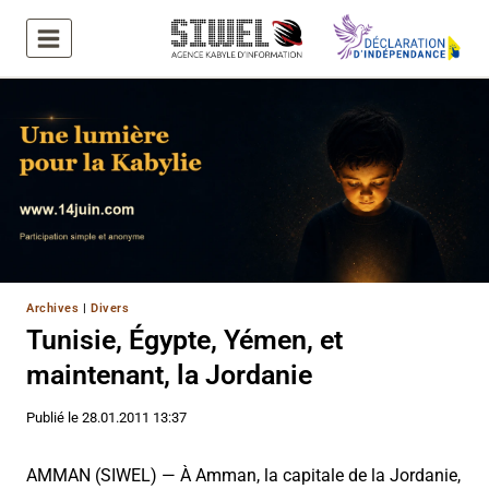
Aller
au
contenu
Archives
|
Divers
Tunisie, Égypte, Yémen, et
maintenant, la Jordanie
Publié le
28.01.2011 13:37
AMMAN (SIWEL) — À Amman, la capitale de la Jordanie,