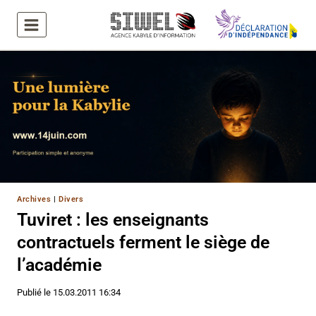
Aller
au
contenu
Archives
|
Divers
Tuviret : les enseignants
contractuels ferment le siège de
l’académie
Publié le
15.03.2011 16:34