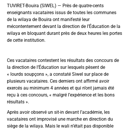
TUVIRET-Bouira (SIWEL) — Près de quatre-cents
enseignants vacataires issus de toutes les communes
de la wilaya de Bouira ont manifesté leur
mécontentement devant la direction de l’Éducation de la
wilaya en bloquant durant près de deux heures les portes
de cette institution.
Ces vacataires contestent les résultats des concours de
la direction de l’Éducation sur lesquels pèsent de
«
lourds soupçons
»
, a constaté Siwel sur place de
plusieurs vacataires. Ces derniers ont affirmé avoir
exercés au minimum 4 années et qui n’ont jamais été
reçu à ces concours,
«
malgré l’expérience et les bons
résultats
»
.
Après avoir observé un sit-in devant l’académie, les
vacataires ont improvisé une marche en direction du
siège de la wilaya. Mais le wali n’était pas disponible