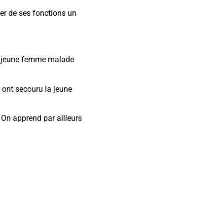
er de ses fonctions un
une jeune femme malade
i ont secouru la jeune
 On apprend par ailleurs