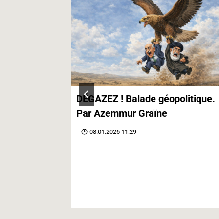
contre le
DÉGAZEZ ! Balade géopolitique.
Par Azemmur Graïne
08.01.2026 11:29