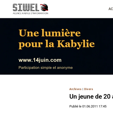
Aller
au
AC
contenu
Archives
|
Divers
Un jeune de 20
Publié le
01.06.2011 17:45