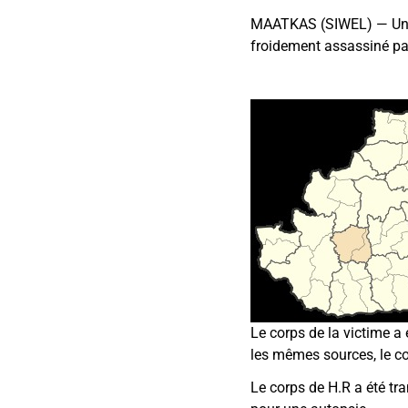
MAATKAS (SIWEL) — Un je
froidement assassiné par
Le corps de la victime a
les mêmes sources, le co
Le corps de H.R a été tr