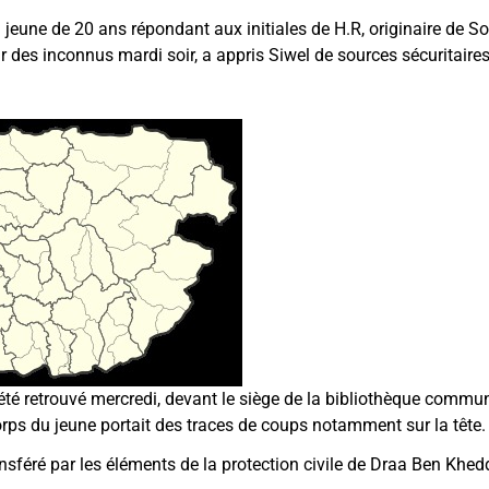
une de 20 ans répondant aux initiales de H.R, originaire de So
 des inconnus mardi soir, a appris Siwel de sources sécuritaires
 été retrouvé mercredi, devant le siège de la bibliothèque comm
rps du jeune portait des traces de coups notamment sur la tête.
ansféré par les éléments de la protection civile de Draa Ben Kh