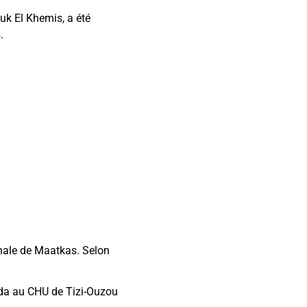
uk El Khemis, a été
.
unale de Maatkas. Selon
edda au CHU de Tizi-Ouzou