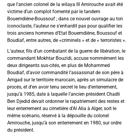
que l’ancien colonel de la wilaya III Amirouche avait été
victime d’un complot fomenté par le tandem
Bouemdiène-Boussouf ; dans ce nouvel ouvrage au ton
iconoclaste, l’auteur ne s’enhardit pas pour qualifier les
trois anciens hommes d’Etat Bouemdiène, Boussouf et
Boudiaf, entre autres, de «criminels » et de « terroristes ».
L’auteur, fils d’un combatant de la guerre de libération, le
commandant Mokhtar Bouzidi, accuse nommément les
deux dirigeants sus-cités, en plus de Mohammed
Boudiaf, d’avoir commandité l’assassinat de son père à
Amgad sur le territoire marocain, après un simulacre de
procès, et d’en avoir tenu secret le lieu d’enterrement,
jusqu’à 1985, date à laquelle l’ancien président Chadli
Ben Djedid devait ordonner le rapatriement des restes et
leur enterrement au cimetière d’Al Alia à Alger, soit le
même scénario, réservé à la dépouille du colonel
Amirouche, jusqu’à son enterrement en 1980, sur ordre
du président.