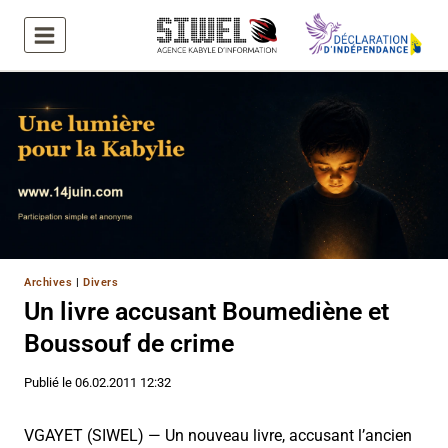
Aller
au
contenu
Archives
|
Divers
Un livre accusant Boumediène et
Boussouf de crime
Publié le
06.02.2011 12:32
VGAYET (SIWEL) — Un nouveau livre, accusant l’ancien