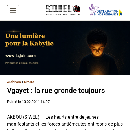
Aller
au
contenu
Archives
|
Divers
Vgayet : la rue gronde toujours
Publié le
13.02.2011 16:27
AKBOU (SIWEL) — Les heurts entre de jeunes
manifestants et les forces antiémeutes ont repris de plus