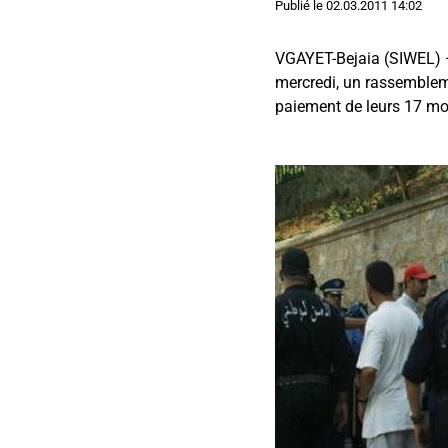
Publié le
02.03.2011 14:02
VGAYET-Bejaia (SIWEL) — 
mercredi, un rassembleme
paiement de leurs 17 moi