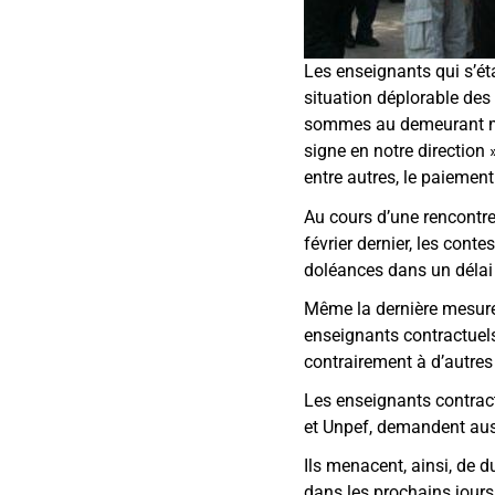
Les enseignants qui s’ét
situation déplorable des
sommes au demeurant mép
signe en notre direction
entre autres, le paiement
Au cours d’une rencontre 
février dernier, les cont
doléances dans un délai n
Même la dernière mesure 
enseignants contractuels
contrairement à d’autres 
Les enseignants contrac
et Unpef, demandent auss
Ils menacent, ainsi, de d
dans les prochains jours