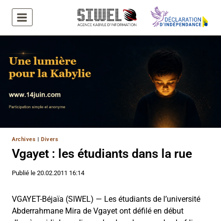
Aller
au
contenu
Archives
|
Divers
Vgayet : les étudiants dans la rue
Publié le
20.02.2011 16:14
VGAYET-Béjaïa (SIWEL) — Les étudiants de l’université
Abderrahmane Mira de Vgayet ont défilé en début