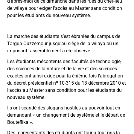
d’après-midi de ce dimanche dans les rues du chef-lieu
de wilaya pour exiger l’accès au Master sans condition
pour les étudiants du nouveau système.
La marche des étudiants s’est ébranlée du campus de
Targua Ouzzemour jusqu’au siège de la wilaya où un
imposant rassemblement a été observé.
Les étudiants mécontents des facultés de technologie,
des sciences de la nature et de la vie et des sciences
exactes ont ainsi exigé pour la énième fois l’abrogation
du décret présidentiel nº 10-315 du 13 décembre 2010 et
l’accès au Master sans condition pour les étudiants du
nouveau système.
Ils ont scandé des slogans hostiles au pouvoir tout en
demandant « un changement de système et le départ de
Bouteflika ».
Des représentants des étudiants ont tour à tour pris la