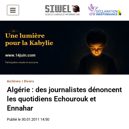
Aller
au
contenu
Archives
|
Divers
Algérie : des journalistes dénoncent
les quotidiens Echourouk et
Ennahar
Publié le
30.01.2011 14:50