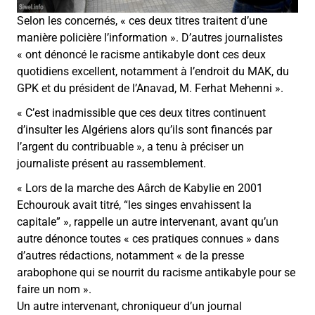
Selon les concernés, « ces deux titres traitent d’une
manière policière l’information ». D’autres journalistes
« ont dénoncé le racisme antikabyle dont ces deux
quotidiens excellent, notamment à l’endroit du MAK, du
GPK et du président de l’Anavad, M. Ferhat Mehenni ».
« C’est inadmissible que ces deux titres continuent
d’insulter les Algériens alors qu’ils sont financés par
l’argent du contribuable », a tenu à préciser un
journaliste présent au rassemblement.
« Lors de la marche des Aârch de Kabylie en 2001
Echourouk avait titré, “les singes envahissent la
capitale” », rappelle un autre intervenant, avant qu’un
autre dénonce toutes « ces pratiques connues » dans
d’autres rédactions, notamment « de la presse
arabophone qui se nourrit du racisme antikabyle pour se
faire un nom ».
Un autre intervenant, chroniqueur d’un journal