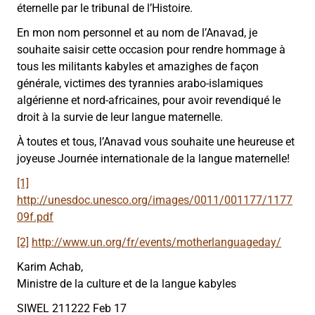
éternelle par le tribunal de l’Histoire.
En mon nom personnel et au nom de l’Anavad, je
souhaite saisir cette occasion pour rendre hommage à
tous les militants kabyles et amazighes de façon
générale, victimes des tyrannies arabo-islamiques
algérienne et nord-africaines, pour avoir revendiqué le
droit à la survie de leur langue maternelle.
À toutes et tous, l’Anavad vous souhaite une heureuse et
joyeuse Journée internationale de la langue maternelle!
[1]
http://unesdoc.unesco.org/images/0011/001177/1177
09f.pdf
[2]
http://www.un.org/fr/events/motherlanguageday/
Karim Achab,
Ministre de la culture et de la langue kabyles
SIWEL 211222 Feb 17