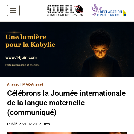
Aller
au
contenu
Anavad
|
MAK-Anavad
Célébrons la Journée internationale
de la langue maternelle
(communiqué)
Publié le
21.02.2017 13:25