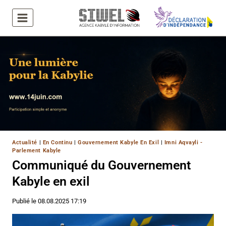
Aller
au
contenu
Actualité
|
En Continu
|
Gouvernement Kabyle En Exil
|
Imni Aqvayli -
Parlement Kabyle
Communiqué du Gouvernement
Kabyle en exil
Publié le
08.08.2025 17:19