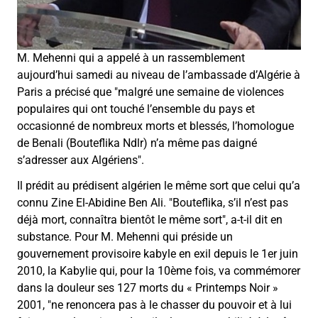
M. Mehenni qui a appelé à un rassemblement
aujourd’hui samedi au niveau de l’ambassade d’Algérie à
Paris a précisé que "malgré une semaine de violences
populaires qui ont touché l’ensemble du pays et
occasionné de nombreux morts et blessés, l’homologue
de Benali (Bouteflika Ndlr) n’a même pas daigné
s’adresser aux Algériens".
Il prédit au prédisent algérien le même sort que celui qu’a
connu Zine El-Abidine Ben Ali. "Bouteflika, s’il n’est pas
déjà mort, connaîtra bientôt le même sort", a-t-il dit en
substance. Pour M. Mehenni qui préside un
gouvernement provisoire kabyle en exil depuis le 1er juin
2010, la Kabylie qui, pour la 10ème fois, va commémorer
dans la douleur ses 127 morts du « Printemps Noir »
2001, "ne renoncera pas à le chasser du pouvoir et à lui