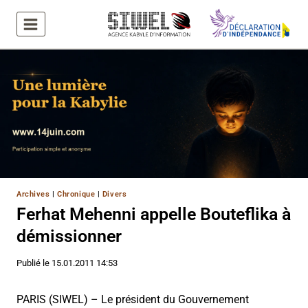
Aller
au
contenu
Archives
|
Chronique
|
Divers
Ferhat Mehenni appelle Bouteflika à
démissionner
Publié le
15.01.2011 14:53
PARIS (SIWEL) – Le président du Gouvernement