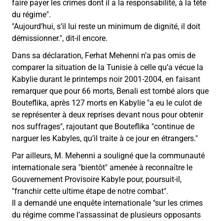
faire payer les crimes dont il a la responsabilité, à la tête
du régime".
"Aujourd’hui, s’il lui reste un minimum de dignité, il doit
démissionner.", dit-il encore.
Dans sa déclaration, Ferhat Mehenni n’a pas omis de
comparer la situation de la Tunisie à celle qu’a vécue la
Kabylie durant le printemps noir 2001-2004, en faisant
remarquer que pour 66 morts, Benali est tombé alors que
Bouteflika, après 127 morts en Kabylie "a eu le culot de
se représenter à deux reprises devant nous pour obtenir
nos suffrages", rajoutant que Bouteflika "continue de
narguer les Kabyles, qu’il traite à ce jour en étrangers."
Par ailleurs, M. Mehenni a souligné que la communauté
internationale sera "bientôt" amenée à reconnaître le
Gouvernement Provisoire Kabyle pour, poursuit-il,
"franchir cette ultime étape de notre combat".
Il a demandé une enquête internationale "sur les crimes
du régime comme l’assassinat de plusieurs opposants