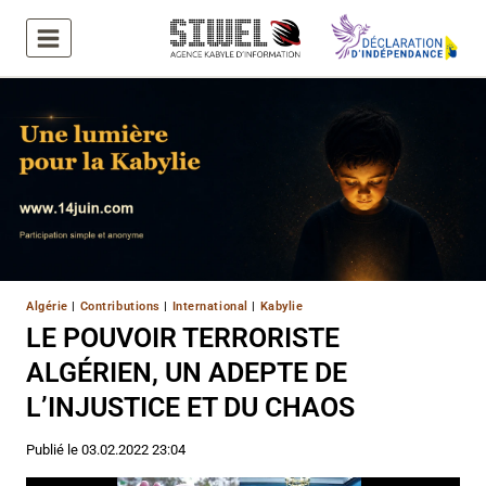
Aller
au
contenu
Algérie
|
Contributions
|
International
|
Kabylie
LE POUVOIR TERRORISTE
ALGÉRIEN, UN ADEPTE DE
L’INJUSTICE ET DU CHAOS
Publié le
03.02.2022 23:04