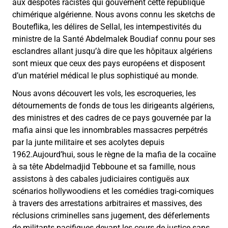
aux despotes racistes qui gouvernent cette république
chimérique algérienne. Nous avons connu les sketchs de
Bouteflika, les délires de Sellal, les intempestivités du
ministre de la Santé Abdelmalek Boudiaf connu pour ses
esclandres allant jusqu’à dire que les hôpitaux algériens
sont mieux que ceux des pays européens et disposent
d’un matériel médical le plus sophistiqué au monde.
Nous avons découvert les vols, les escroqueries, les
détournements de fonds de tous les dirigeants algériens,
des ministres et des cadres de ce pays gouvernée par la
mafia ainsi que les innombrables massacres perpétrés
par la junte militaire et ses acolytes depuis
1962.Aujourd’hui, sous le règne de la mafia de la cocaïne
à sa tête Abdelmadjid Tebboune et sa famille, nous
assistons à des cabales judiciaires contiguës aux
scénarios hollywoodiens et les comédies tragi-comiques
à travers des arrestations arbitraires et massives, des
réclusions criminelles sans jugement, des déferlements
de militants pacifiques devant les cours de justice sans