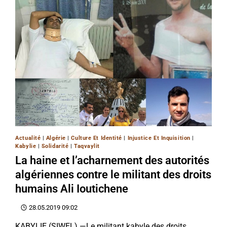
Actualité
|
Algérie
|
Culture Et Identité
|
Injustice Et Inquisition
|
Kabylie
|
Solidarité
|
Taqvaylit
La haine et l’acharnement des autorités
algériennes contre le militant des droits
humains Ali Ioutichene
28.05.2019 09:02
KABYLIE (SIWEL) —Le militant kabyle des droits