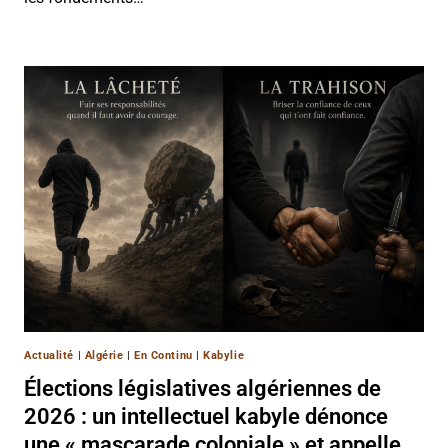
Actualité
|
Algérie
|
En Continu
|
Kabylie
Élections législatives algériennes de
2026 : un intellectuel kabyle dénonce
une « mascarade coloniale » et appelle