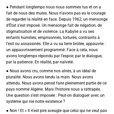
● Pendant longtemps nous nous sommes tus et on a
fait de nous des mules. Nous n’avons pas eu le courage
de regarder la réalité en face. Depuis 1962, un mensonge
d’État s’est imposé. Un mensonge fait de négation, de
stigmatisation et de violence. La Kabylie a vu ses
enfants humiliés, emprisonnés, torturés, contraints à
l’exil ou assassinés. Elle a vu sa terre brûlée, appauvrie :
un appauvrissement programmé. Face à cela, nous
avons longtemps répondu par l’espoir, par le dialogue,
par la patience. En réalité, par naïveté.
● Nous avons cru, comme nos aînés, à un idéal de
pluralité. Nous avons tendu la main. Nous avons
attendu. Nous avons pensé faire pleinement partie de ce
pays nommé Algérie. Mais l’histoire nous a rattrapés.
Une question s’est imposée : Peut-on dialoguer avec un
système qui nie notre existence ?
● Non ! Et « Il n’est pire aveugle que celui qui ne veut pas