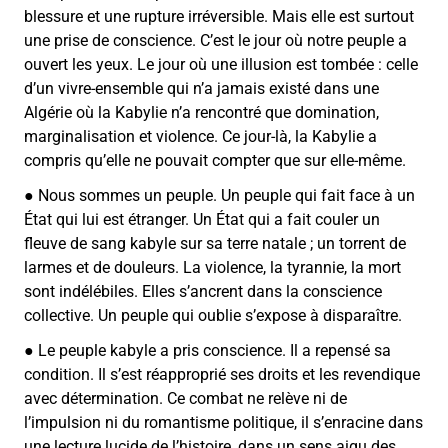
blessure et une rupture irréversible. Mais elle est surtout
une prise de conscience. C’est le jour où notre peuple a
ouvert les yeux. Le jour où une illusion est tombée : celle
d’un vivre-ensemble qui n’a jamais existé dans une
Algérie où la Kabylie n’a rencontré que domination,
marginalisation et violence. Ce jour-là, la Kabylie a
compris qu’elle ne pouvait compter que sur elle-même.
● Nous sommes un peuple. Un peuple qui fait face à un
État qui lui est étranger. Un État qui a fait couler un
fleuve de sang kabyle sur sa terre natale ; un torrent de
larmes et de douleurs. La violence, la tyrannie, la mort
sont indélébiles. Elles s’ancrent dans la conscience
collective. Un peuple qui oublie s’expose à disparaître.
● Le peuple kabyle a pris conscience. Il a repensé sa
condition. Il s’est réapproprié ses droits et les revendique
avec détermination. Ce combat ne relève ni de
l’impulsion ni du romantisme politique, il s’enracine dans
une lecture lucide de l’histoire, dans un sens aigu des