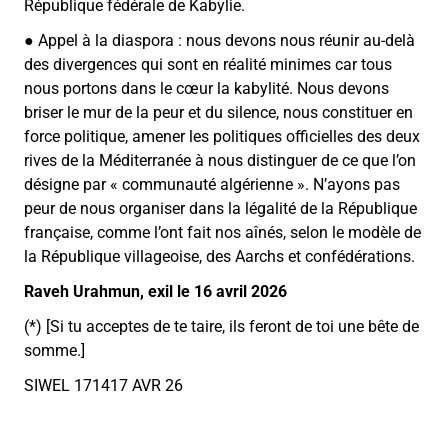
République fédérale de Kabylie.
● Appel à la diaspora : nous devons nous réunir au-delà
des divergences qui sont en réalité minimes car tous
nous portons dans le cœur la kabylité. Nous devons
briser le mur de la peur et du silence, nous constituer en
force politique, amener les politiques officielles des deux
rives de la Méditerranée à nous distinguer de ce que l’on
désigne par « communauté algérienne ». N’ayons pas
peur de nous organiser dans la légalité de la République
française, comme l’ont fait nos aînés, selon le modèle de
la République villageoise, des Aarchs et confédérations.
Raveh Urahmun, exil le 16 avril 2026
(*) [Si tu acceptes de te taire, ils feront de toi une bête de
somme.]
SIWEL 171417 AVR 26