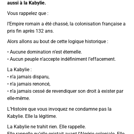
aussi à la Kabylie.
Vous rappelez que :
l’Empire romain a été chassé, la colonisation française a
pris fin après 132 ans.
Alors allons au bout de cette logique historique :
• Aucune domination n’est éternelle.
• Aucun peuple n’accepte indéfiniment l’effacement.
La Kabylie :
• n’a jamais disparu,
• n’a jamais renoncé,
• n’a jamais cessé de revendiquer son droit à exister par
elle-même.
L’Histoire que vous invoquez ne condamne pas la
Kabylie. Elle la légitime.
La Kabylie ne trahit rien. Elle rappelle.
Elle rappelle qu’elle existait avant l’Algérie coloniale. Elle