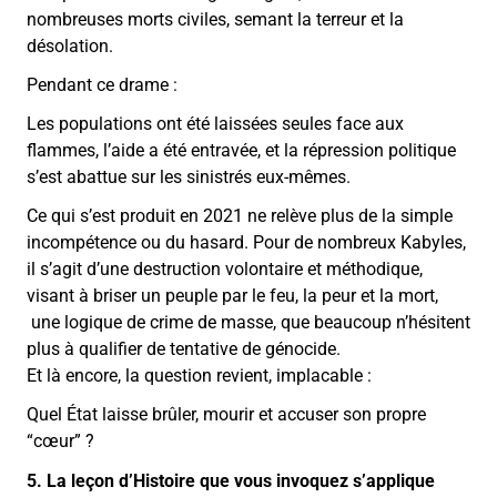
nombreuses morts civiles, semant la terreur et la
désolation.
Pendant ce drame :
Les populations ont été laissées seules face aux
flammes, l’aide a été entravée, et la répression politique
s’est abattue sur les sinistrés eux-mêmes.
Ce qui s’est produit en 2021 ne relève plus de la simple
incompétence ou du hasard. Pour de nombreux Kabyles,
il s’agit d’une destruction volontaire et méthodique,
visant à briser un peuple par le feu, la peur et la mort,
une logique de crime de masse, que beaucoup n’hésitent
plus à qualifier de tentative de génocide.
Et là encore, la question revient, implacable :
Quel État laisse brûler, mourir et accuser son propre
“cœur” ?
5. La leçon d’Histoire que vous invoquez s’applique