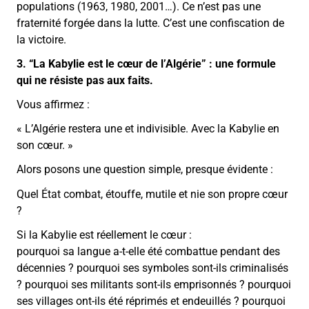
populations (1963, 1980, 2001…). Ce n’est pas une
fraternité forgée dans la lutte. C’est une confiscation de
la victoire.
3. “La Kabylie est le cœur de l’Algérie” : une formule
qui ne résiste pas aux faits.
Vous affirmez :
« L’Algérie restera une et indivisible. Avec la Kabylie en
son cœur. »
Alors posons une question simple, presque évidente :
Quel État combat, étouffe, mutile et nie son propre cœur
?
Si la Kabylie est réellement le cœur :
pourquoi sa langue a-t-elle été combattue pendant des
décennies ? pourquoi ses symboles sont-ils criminalisés
? pourquoi ses militants sont-ils emprisonnés ? pourquoi
ses villages ont-ils été réprimés et endeuillés ? pourquoi