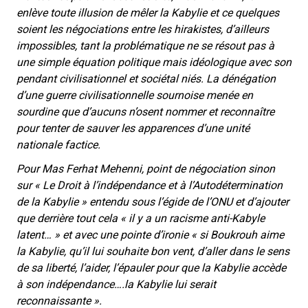
enlève toute illusion de mêler la Kabylie et ce quelques
soient les négociations entre les hirakistes, d’ailleurs
impossibles, tant la problématique ne se résout pas à
une simple équation politique mais idéologique avec son
pendant civilisationnel et sociétal niés. La dénégation
d’une guerre civilisationnelle sournoise menée en
sourdine que d’aucuns n’osent nommer et reconnaître
pour tenter de sauver les apparences d’une unité
nationale factice.
Pour Mas Ferhat Mehenni, point de négociation sinon
sur « Le Droit à l’indépendance et à l’Autodétermination
de la Kabylie » entendu sous l’égide de l’ONU et d’ajouter
que derrière tout cela
« il y a un racisme anti-Kabyle
latent… »
et avec une pointe d’ironie «
si Boukrouh aime
la Kabylie, qu’il lui souhaite bon vent, d’aller dans le sens
de sa liberté, l’aider, l’épauler pour que la Kabylie accède
à son indépendance….la Kabylie lui serait
reconnaissante ».