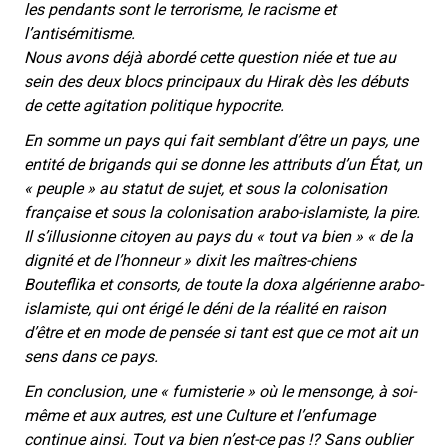
les pendants sont le terrorisme, le racisme et
l’antisémitisme.
Nous avons déjà abordé cette question niée et tue au
sein des deux blocs principaux du Hirak dès les débuts
de cette agitation politique hypocrite.
En somme un pays qui fait semblant d’être un pays, une
entité de brigands qui se donne les attributs d’un État, un
« peuple » au statut de sujet, et sous la colonisation
française et sous la colonisation arabo-islamiste, la pire.
Il s’illusionne citoyen au pays du « tout va bien » « de la
dignité et de l’honneur » dixit les maîtres-chiens
Bouteflika et consorts, de toute la doxa algérienne arabo-
islamiste, qui ont érigé le déni de la réalité en raison
d’être et en mode de pensée si tant est que ce mot ait un
sens dans ce pays.
En conclusion, une « fumisterie » où le mensonge, à soi-
même et aux autres, est une Culture et l’enfumage
continue ainsi. Tout va bien n’est-ce pas !? Sans oublier