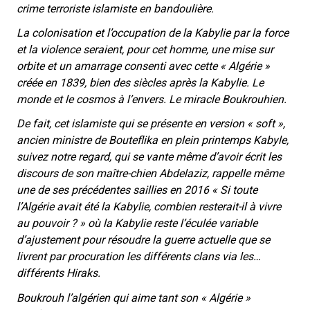
crime terroriste islamiste en bandoulière.
La colonisation et l’occupation de la Kabylie par la force
et la violence seraient, pour cet homme, une mise sur
orbite et un amarrage consenti avec cette « Algérie »
créée en 1839, bien des siècles après la Kabylie. Le
monde et le cosmos à l’envers. Le miracle Boukrouhien.
De fait, cet islamiste qui se présente en version « soft »,
ancien ministre de Bouteflika en plein printemps Kabyle,
suivez notre regard, qui se vante même d’avoir écrit les
discours de son maître-chien Abdelaziz, rappelle même
une de ses précédentes saillies en 2016
« Si toute
‎l’Algérie avait été la Kabylie, combien resterait-il à vivre
au pouvoir ? »
où la Kabylie reste l’éculée variable
d’ajustement pour résoudre la guerre actuelle que se
livrent par procuration les différents clans via les…
différents Hiraks.
Boukrouh l’algérien qui aime tant son « Algérie »