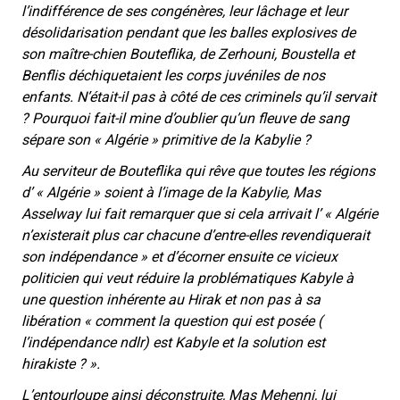
l’indifférence de ses congénères, leur lâchage et leur
désolidarisation pendant que les balles explosives de
son maître-chien Bouteflika, de Zerhouni, Boustella et
Benflis déchiquetaient les corps juvéniles de nos
enfants. N’était-il pas à côté de ces criminels qu’il servait
? Pourquoi fait-il mine d’oublier qu’un fleuve de sang
sépare son « Algérie » primitive de la Kabylie ?
Au serviteur de Bouteflika qui rêve que toutes les régions
d’ « Algérie » soient à l’image de la Kabylie, Mas
Asselway lui fait remarquer que si cela arrivait l’
« Algérie
n’existerait plus car chacune d’entre-elles revendiquerait
son indépendance »
et d’écorner ensuite ce vicieux
politicien qui veut réduire la problématiques Kabyle à
une question inhérente au Hirak et non pas à sa
libération
« comment la question qui est posée (
l’indépendance ndlr) est Kabyle et la solution est
hirakiste ? ».
L’entourloupe ainsi déconstruite, Mas Mehenni, lui