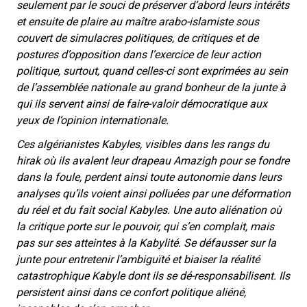
seulement par le souci de préserver d’abord leurs intérêts
et ensuite de plaire au maître arabo-islamiste sous
couvert de simulacres politiques, de critiques et de
postures d’opposition dans l’exercice de leur action
politique, surtout, quand celles-ci sont exprimées au sein
de l’assemblée nationale au grand bonheur de la junte à
qui ils servent ainsi de faire-valoir démocratique aux
yeux de l’opinion internationale.
Ces algérianistes Kabyles, visibles dans les rangs du
hirak où ils avalent leur drapeau Amazigh pour se fondre
dans la foule, perdent ainsi toute autonomie dans leurs
analyses qu’ils voient ainsi polluées par une déformation
du réel et du fait social Kabyles. Une auto aliénation où
la critique porte sur le pouvoir, qui s’en complait, mais
pas sur ses atteintes à la Kabylité. Se défausser sur la
junte pour entretenir l’ambiguïté et biaiser la réalité
catastrophique Kabyle dont ils se dé-responsabilisent. Ils
persistent ainsi dans ce confort politique aliéné,