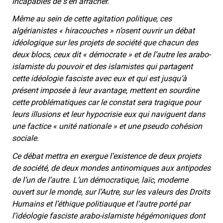
incapables de s’en arracher.
Même au sein de cette agitation politique, ces
algérianistes « hiracouches » n’osent ouvrir un débat
idéologique sur les projets de société que chacun des
deux blocs, ceux dit « démocrate » et de l’autre les arabo-
islamiste du pouvoir et des islamistes qui partagent
cette idéologie fasciste avec eux et qui est jusqu’à
présent imposée à leur avantage, mettent en sourdine
cette problématiques car le constat sera tragique pour
leurs illusions et leur hypocrisie eux qui naviguent dans
une factice « unité nationale » et une pseudo cohésion
sociale.
Ce débat mettra en exergue l’existence de deux projets
de société, de deux mondes antinomiques aux antipodes
de l’un de l’autre. L’un démocratique, laïc, moderne
ouvert sur le monde, sur l’Autre, sur les valeurs des Droits
Humains et l’éthique politiauque et l’autre porté par
l’idéologie fasciste arabo-islamiste hégémoniques dont