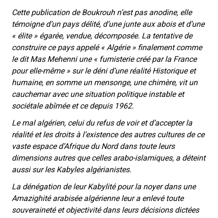
Cette publication de Boukrouh n’est pas anodine, elle
témoigne d’un pays délité, d’une junte aux abois et d’une
« élite » égarée, vendue, décomposée. La tentative de
construire ce pays appelé « Algérie » finalement comme
le dit Mas Mehenni une
« fumisterie créé par la France
pour elle-même »
sur le déni d’une réalité Historique et
humaine, en somme un mensonge, une chimère, vit un
cauchemar avec une situation politique instable et
sociétale abîmée et ce depuis 1962.
Le mal algérien, celui du refus de voir et d’accepter la
réalité et les droits à l’existence des autres cultures de ce
vaste espace d’Afrique du Nord dans toute leurs
dimensions autres que celles arabo-islamiques, a déteint
aussi sur les Kabyles algérianistes.
La dénégation de leur Kabylité pour la noyer dans une
Amazighité arabisée algérienne leur a enlevé toute
souveraineté et objectivité dans leurs décisions dictées