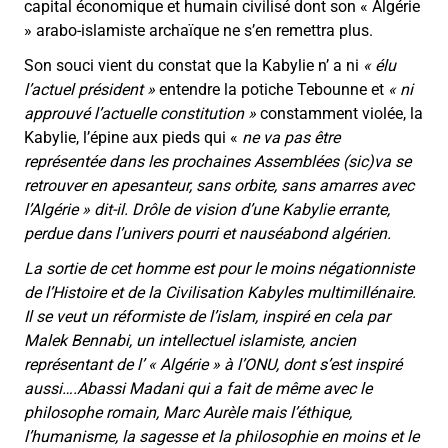
capital économique et humain civilisé dont son « Algérie
» arabo-islamiste archaïque ne s’en remettra plus.
Son souci vient du constat que la Kabylie n’ a ni
« élu
l’actuel président »
entendre la potiche Tebounne et
« ni
approuvé l’actuelle constitution »
constamment violée, la
Kabylie, l’épine aux pieds qui «
ne va pas être
représentée dans les prochaines Assemblées (sic)va se
retrouver en apesanteur, sans orbite, sans amarres avec
l’Algérie
» dit-il. Drôle de vision d’une Kabylie errante,
perdue dans l’univers pourri et nauséabond algérien.
La sortie de cet homme est pour le moins négationniste
de l’Histoire et de la Civilisation Kabyles multimillénaire.
Il se veut un réformiste de l’islam, inspiré en cela par
Malek Bennabi, un intellectuel islamiste, ancien
représentant de l’ « Algérie » à l’ONU, dont s’est inspiré
aussi….Abassi Madani qui a fait de même avec le
philosophe romain, Marc Aurèle mais l’éthique,
l’humanisme, la sagesse et la philosophie en moins et le