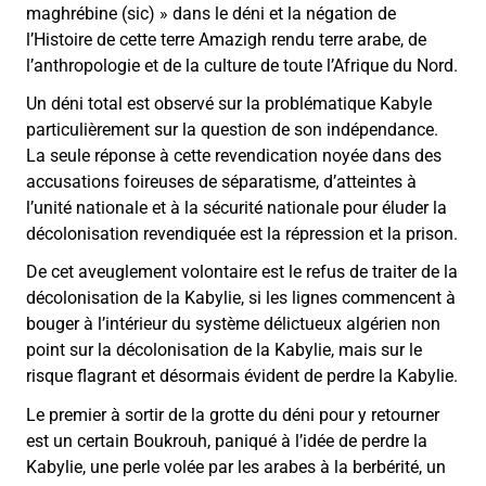
maghrébine (sic) » dans le déni et la négation de
l’Histoire de cette terre Amazigh rendu terre arabe, de
l’anthropologie et de la culture de toute l’Afrique du Nord.
Un déni total est observé sur la problématique Kabyle
particulièrement sur la question de son indépendance.
La seule réponse à cette revendication noyée dans des
accusations foireuses de séparatisme, d’atteintes à
l’unité nationale et à la sécurité nationale pour éluder la
décolonisation revendiquée est la répression et la prison.
De cet aveuglement volontaire est le refus de traiter de la
décolonisation de la Kabylie, si les lignes commencent à
bouger à l’intérieur du système délictueux algérien non
point sur la décolonisation de la Kabylie, mais sur le
risque flagrant et désormais évident de perdre la Kabylie.
Le premier à sortir de la grotte du déni pour y retourner
est un certain Boukrouh, paniqué à l’idée de perdre la
Kabylie, une perle volée par les arabes à la berbérité, un