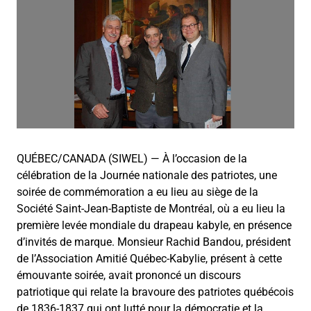
QUÉBEC/CANADA (SIWEL) — À l’occasion de la
célébration de la Journée nationale des patriotes, une
soirée de commémoration a eu lieu au siège de la
Société Saint-Jean-Baptiste de Montréal, où a eu lieu la
première levée mondiale du drapeau kabyle, en présence
d’invités de marque. Monsieur Rachid Bandou, président
de l’Association Amitié Québec-Kabylie, présent à cette
émouvante soirée, avait prononcé un discours
patriotique qui relate la bravoure des patriotes québécois
de 1836-1837 qui ont lutté pour la démocratie et la