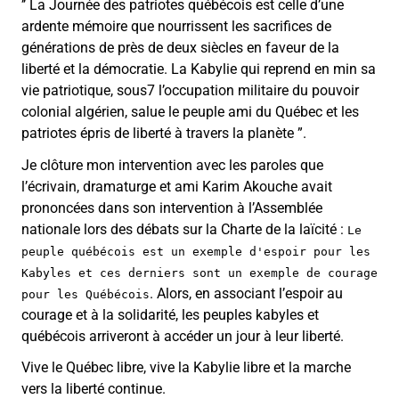
’’ La Journée des patriotes québécois est celle d’une
ardente mémoire que nourrissent les sacrifices de
générations de près de deux siècles en faveur de la
liberté et la démocratie. La Kabylie qui reprend en min sa
vie patriotique, sous7 l’occupation militaire du pouvoir
colonial algérien, salue le peuple ami du Québec et les
patriotes épris de liberté à travers la planète ”.
Je clôture mon intervention avec les paroles que
l’écrivain, dramaturge et ami Karim Akouche avait
prononcées dans son intervention à l’Assemblée
nationale lors des débats sur la Charte de la laïcité :
Le
peuple québécois est un exemple d'espoir pour les
Kabyles et ces derniers sont un exemple de courage
. Alors, en associant l’espoir au
pour les Québécois
courage et à la solidarité, les peuples kabyles et
québécois arriveront à accéder un jour à leur liberté.
Vive le Québec libre, vive la Kabylie libre et la marche
vers la liberté continue.