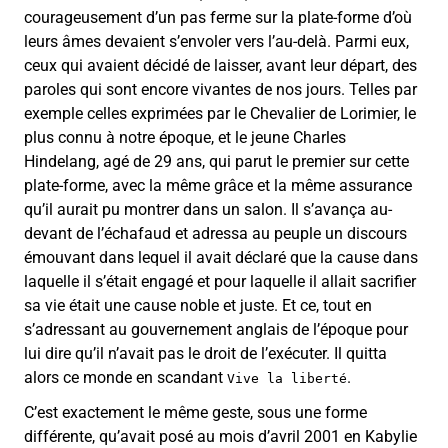
courageusement d’un pas ferme sur la plate-forme d’où
leurs âmes devaient s’envoler vers l’au-delà. Parmi eux,
ceux qui avaient décidé de laisser, avant leur départ, des
paroles qui sont encore vivantes de nos jours. Telles par
exemple celles exprimées par le Chevalier de Lorimier, le
plus connu à notre époque, et le jeune Charles
Hindelang, agé de 29 ans, qui parut le premier sur cette
plate-forme, avec la même grâce et la même assurance
qu’il aurait pu montrer dans un salon. Il s’avança au-
devant de l’échafaud et adressa au peuple un discours
émouvant dans lequel il avait déclaré que la cause dans
laquelle il s’était engagé et pour laquelle il allait sacrifier
sa vie était une cause noble et juste. Et ce, tout en
s’adressant au gouvernement anglais de l’époque pour
lui dire qu’il n’avait pas le droit de l’exécuter. Il quitta
alors ce monde en scandant
.
Vive la liberté
C’est exactement le même geste, sous une forme
différente, qu’avait posé au mois d’avril 2001 en Kabylie