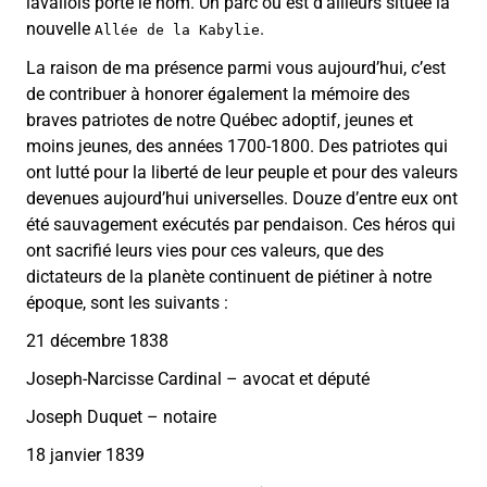
lavallois porte le nom. Un parc où est d’ailleurs située la
nouvelle
.
Allée de la Kabylie
La raison de ma présence parmi vous aujourd’hui, c’est
de contribuer à honorer également la mémoire des
braves patriotes de notre Québec adoptif, jeunes et
moins jeunes, des années 1700-1800. Des patriotes qui
ont lutté pour la liberté de leur peuple et pour des valeurs
devenues aujourd’hui universelles. Douze d’entre eux ont
été sauvagement exécutés par pendaison. Ces héros qui
ont sacrifié leurs vies pour ces valeurs, que des
dictateurs de la planète continuent de piétiner à notre
époque, sont les suivants :
21 décembre 1838
Joseph-Narcisse Cardinal – avocat et député
Joseph Duquet – notaire
18 janvier 1839