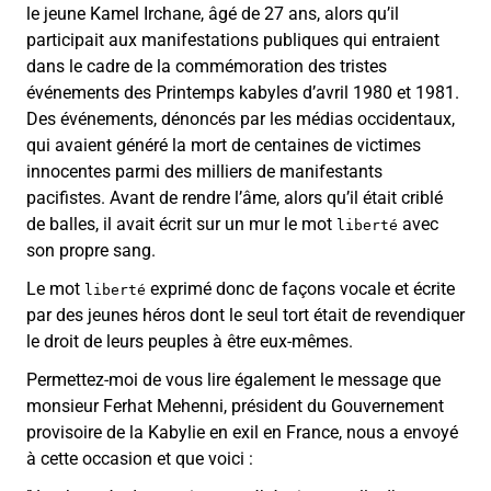
le jeune Kamel Irchane, âgé de 27 ans, alors qu’il
participait aux manifestations publiques qui entraient
dans le cadre de la commémoration des tristes
événements des Printemps kabyles d’avril 1980 et 1981.
Des événements, dénoncés par les médias occidentaux,
qui avaient généré la mort de centaines de victimes
innocentes parmi des milliers de manifestants
pacifistes. Avant de rendre l’âme, alors qu’il était criblé
de balles, il avait écrit sur un mur le mot
avec
liberté
son propre sang.
Le mot
exprimé donc de façons vocale et écrite
liberté
par des jeunes héros dont le seul tort était de revendiquer
le droit de leurs peuples à être eux-mêmes.
Permettez-moi de vous lire également le message que
monsieur Ferhat Mehenni, président du Gouvernement
provisoire de la Kabylie en exil en France, nous a envoyé
à cette occasion et que voici :