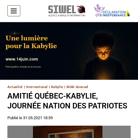
Aller
au
contenu
Actualité
|
International
|
Kabylie
|
MAK-Anavad
AMITIÉ QUÉBEC-KABYLIE,
JOURNÉE NATION DES PATRIOTES
Publié le
31.05.2021 18:59