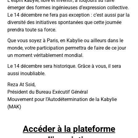
L’esprit kabyle, libre et inventif, a toujours su faire
émerger des formes ingénieuses d’expression collective.
Le 14 décembre ne fera pas exception : c’est aussi par la
diversité des initiatives spontanées que cette journée
prendra toute sa force.
Que vous soyez à Paris, en Kabylie ou ailleurs dans le
monde, votre participation permettra de faire de ce jour
un moment véritablement mondial.
Le 14 décembre sera historique. Grâce à vous, il sera
aussi inoubliable.
Reza At Sɛid,
Président du Bureau Exécutif Général
Mouvement pour l’Autodétermination de la Kabylie
(MAK)
Accéder à la plateforme