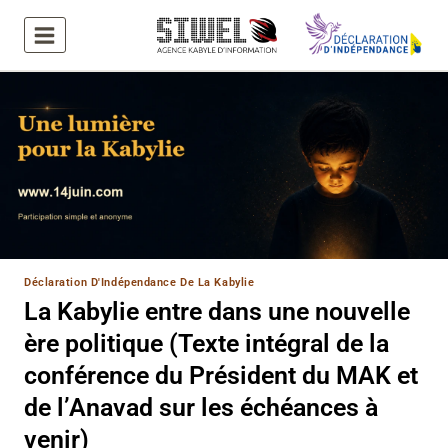
Aller
au
contenu
Déclaration D'Indépendance De La Kabylie
La Kabylie entre dans une nouvelle
ère politique (Texte intégral de la
conférence du Président du MAK et
de l’Anavad sur les échéances à
venir)