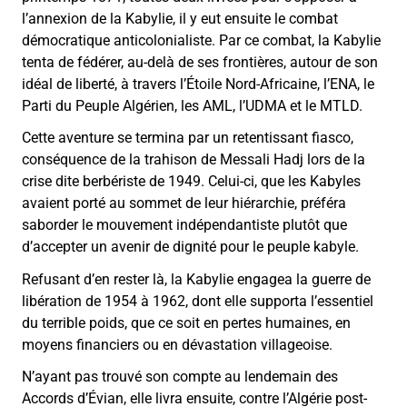
l’annexion de la Kabylie, il y eut ensuite le combat
démocratique anticolonialiste. Par ce combat, la Kabylie
tenta de fédérer, au-delà de ses frontières, autour de son
idéal de liberté, à travers l’Étoile Nord-Africaine, l’ENA, le
Parti du Peuple Algérien, les AML, l’UDMA et le MTLD.
Cette aventure se termina par un retentissant fiasco,
conséquence de la trahison de Messali Hadj lors de la
crise dite berbériste de 1949. Celui-ci, que les Kabyles
avaient porté au sommet de leur hiérarchie, préféra
saborder le mouvement indépendantiste plutôt que
d’accepter un avenir de dignité pour le peuple kabyle.
Refusant d’en rester là, la Kabylie engagea la guerre de
libération de 1954 à 1962, dont elle supporta l’essentiel
du terrible poids, que ce soit en pertes humaines, en
moyens financiers ou en dévastation villageoise.
N’ayant pas trouvé son compte au lendemain des
Accords d’Évian, elle livra ensuite, contre l’Algérie post-