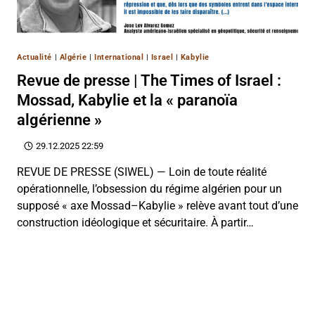
Actualité
|
Algérie
|
International
|
Israel
|
Kabylie
Revue de presse | The Times of Israel :
Mossad, Kabylie et la « paranoïa
algérienne »
29.12.2025 22:59
REVUE DE PRESSE (SIWEL) — Loin de toute réalité
opérationnelle, l’obsession du régime algérien pour un
supposé « axe Mossad–Kabylie » relève avant tout d’une
construction idéologique et sécuritaire. À partir…