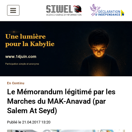
Aller
au
contenu
En Continu
Le Mémorandum légitimé par les
Marches du MAK-Anavad (par
Salem At Seyd)
Publié le
21.04.2017 13:20