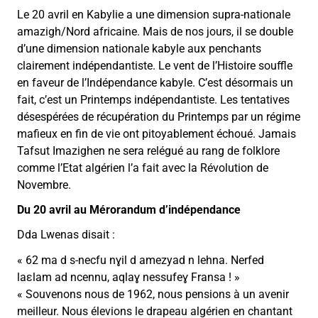
Le 20 avril en Kabylie a une dimension supra-nationale
amazigh/Nord africaine. Mais de nos jours, il se double
d’une dimension nationale kabyle aux penchants
clairement indépendantiste. Le vent de l’Histoire souffle
en faveur de l’Indépendance kabyle. C’est désormais un
fait, c’est un Printemps indépendantiste. Les tentatives
désespérées de récupération du Printemps par un régime
mafieux en fin de vie ont pitoyablement échoué. Jamais
Tafsut Imazighen ne sera relégué au rang de folklore
comme l’Etat algérien l’a fait avec la Révolution de
Novembre.
Du 20 avril au Mérorandum d’indépendance
Dda Lwenas disait :
« 62 ma d s-necfu nɣil d amezyad n lehna. Nerfed
laεlam ad ncennu, aqlaɣ nessufeɣ Fransa ! »
« Souvenons nous de 1962, nous pensions à un avenir
meilleur. Nous élevions le drapeau algérien en chantant