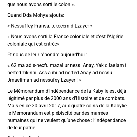
que nous avons sorti le colon ».
Quand Dda Mohya ajouta:
« Nessuffeɣ Fransa, tekecem-d Lzayer »
« Nous avons sorti la France coloniale et c’est l’Algérie
coloniale qui est entrée».
Et nous de leur répondre aujourd’hui :
« 62 ma ad s-necfu mazal ur nesεi Anay, Yak d laεlam i
nerfed zik-nni. Ass-a ihi ad nerfed Anay ad necnu :
Jmaεliman ad nessufeɣ Lzayer ! »
Le Mémorandum d’Indépendance de la Kabylie est déjà
légitimé par plus de 2000 ans d’Histoire et de combats.
Mais en ce 20 avril 2017, aux quatre coins de la Kabylie,
le Mémorandum est plébiscité par des marrées
humaines qui ne veulent qu’une chose : l’indépendance
de leur patrie.