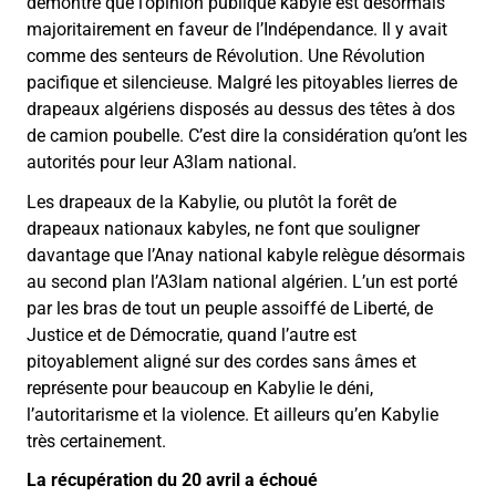
démontré que l’opinion publique kabyle est désormais
majoritairement en faveur de l’Indépendance. Il y avait
comme des senteurs de Révolution. Une Révolution
pacifique et silencieuse. Malgré les pitoyables lierres de
drapeaux algériens disposés au dessus des têtes à dos
de camion poubelle. C’est dire la considération qu’ont les
autorités pour leur A3lam national.
Les drapeaux de la Kabylie, ou plutôt la forêt de
drapeaux nationaux kabyles, ne font que souligner
davantage que l’Anay national kabyle relègue désormais
au second plan l’A3lam national algérien. L’un est porté
par les bras de tout un peuple assoiffé de Liberté, de
Justice et de Démocratie, quand l’autre est
pitoyablement aligné sur des cordes sans âmes et
représente pour beaucoup en Kabylie le déni,
l’autoritarisme et la violence. Et ailleurs qu’en Kabylie
très certainement.
La récupération du 20 avril a échoué