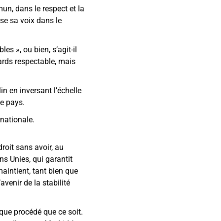
mun, dans le respect et la
ise sa voix dans le
s », ou bien, s’agit-il
ards respectable, mais
n en inversant l’échelle
ue pays.
rnationale.
droit sans avoir, au
s Unies, qui garantit
maintient, tant bien que
venir de la stabilité
que procédé que ce soit.