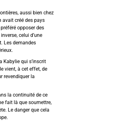
ontières, aussi bien chez
n avait créé des pays
t préféré opposer des
inverse, celui d’une
at. Les demandes
rieux.
a Kabylie qui s’inscrit
 vient, à cet effet, de
r revendiquer la
ns la continuité de ce
e fait là que soumettre,
nète. Le danger que cela
ope.