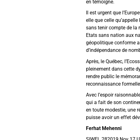
en témoigne.
Il est urgent que l’Europ
elle que celle qu’appelle
sans tenir compte de la r
Etats sans nation aux nat
géopolitique conforme a
d’indépendance de nombre
Après, le Québec, l’Ecosse
pleinement dans cette dyna
rendre public le mémora
reconnaissance formelle 
Avec l’espoir raisonnabl
qui a fait de son contine
en toute modestie, une ré
puisse avoir un effet dév
Ferhat Mehenni
SIWEL 282019 Nov 17 