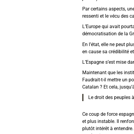
Par certains aspects, une 
ressenti et le vécu des c
L’Europe qui avait pourta
démocratisation de la Gr
En l’état, elle ne peut p
en cause sa crédibilité e
L’Espagne s’est mise dan
Maintenant que les inst
Faudrait-t-il mettre un p
Catalan ? Et cela, jusqu
Le droit des peuples à
Ce coup de force espagn
et plus instable. Il renf
plutôt intérêt à entendre