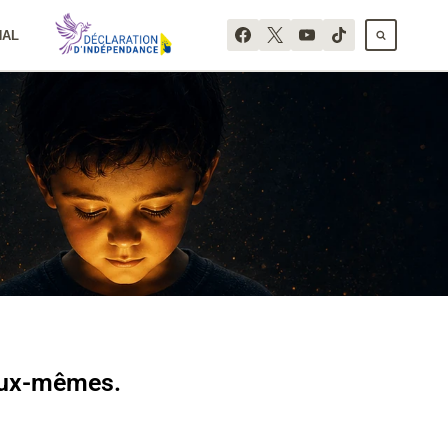
NAL
’eux-mêmes.