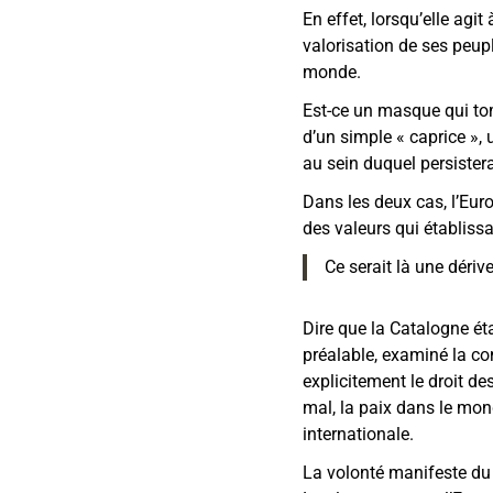
En effet, lorsqu’elle agi
valorisation de ses peupl
monde.
Est-ce un masque qui tom
d’un simple « caprice »,
au sein duquel persistera
Dans les deux cas, l’Eur
des valeurs qui établissa
Ce serait là une dériv
Dire que la Catalogne étai
préalable, examiné la co
explicitement le droit de
mal, la paix dans le mond
internationale.
La volonté manifeste du 