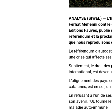
ANALYSE (SIWEL) — L’ho
Ferhat Mehenni dont le 
Editions Fauves, publie 
référendum et la procla
que nous reproduisons c
Le référendum d’autodét
une crise qui affecte ses 
Subitement, le droit des 
international, est deven
L’alignement des pays eu
catalanes, est en soi, un
En refusant à l’un de ses
son avenir, l’UE tourne l
maladie auto-immune.