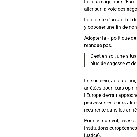
Le plus sage pour l’Europ
aller sur la voie des nég
La crainte d’un « effet 
y opposer une fin de non
Adopter la « politique de
manque pas.
C’est en soi, une situ
plus de sagesse et de
En son sein, aujourd’hui
arrêtées pour leurs opini
l’Europe devrait approch
processus en cours afin
récurrente dans les anné
Pour le moment, les viol
institutions européennes
justice).