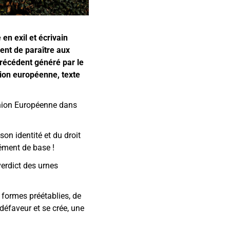
n exil et écrivain
ent de paraître aux
précédent généré par le
nion européenne, texte
Union Européenne dans
on identité et du droit
lément de base !
verdict des urnes
 formes préétablies, de
 défaveur et se crée, une